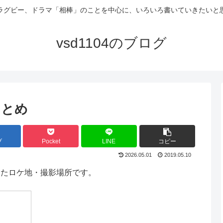
ラグビー、ドラマ「相棒」のことを中心に、いろいろ書いていきたいと
vsd1104のブログ
まとめ
ブ
Pocket
LINE
コピー
2026.05.01
2019.05.10
定できたロケ地・撮影場所です。