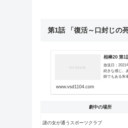
第1話 「復活～口封じの
相棒20 第
放送日：202
続きな感じ。
師でもある朱
を回して仮出所
www.vsd1104.com
劇中の場所
謎の女が通うスポーツクラブ