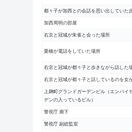
都々子が加西との会話を思い出していた
加西周明の部屋
右京と冠城が朱雀と会った場所
栗橋が電話をしていた場所
右京と冠城が都々子と歩きながら話した
右京と冠城が都々子と話しているのを女
上麹町グランドガーデンビル（エンパイ
デンの入っているビル）
警視庁 廊下
警視庁 副総監室