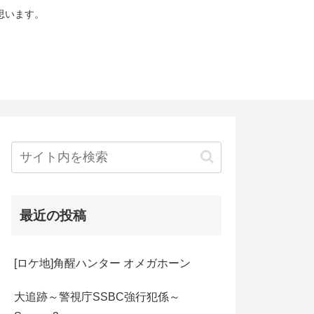
思います。
最近の投稿
[ロケ地]角醒ハンター オメガホーン
大追跡～警視庁SSBC強行犯係～