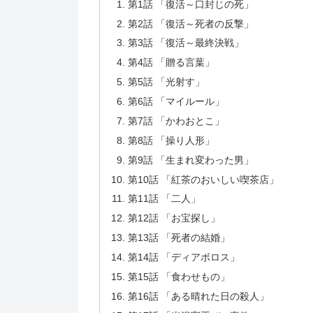
第1話 「復活～口封じの死」
第2話 「復活～死者の反撃」
第3話 「復活～最終決戦」
第4話 「贈る言葉」
第5話 「光射す」
第6話 「マイルール」
第7話 「かわおとこ」
第8話 「操り人形」
第9話 「生まれ変わった男」
第10話 「紅茶のおいしい喫茶店」
第11話 「二人」
第12話 「お宝探し」
第13話 「死者の結婚」
第14話 「ディアボロス」
第15話 「食わせもの」
第16話 「ある晴れた日の殺人」