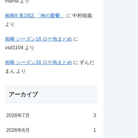
mama
より
相棒8 第19話 「神の憂鬱」
に
中村能義
より
相棒 シーズン16 ロケ地まとめ
に
vsd1104
より
相棒 シーズン16 ロケ地まとめ
に
ずんだ
まん
より
アーカイブ
2026年7月
3
2026年6月
1