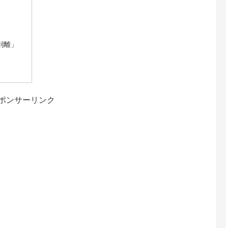
別離」
ポンサーリンク