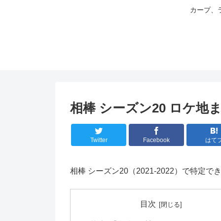
カープ、
相棒 シーズン20 ロケ地
Twitter
Facebook
はて
相棒 シーズン20（2021-2022）で特
目次