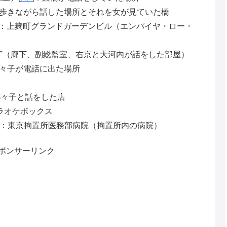
歩きながら話した場所とそれを女が見ていた橋
]：上麹町グランドガーデンビル（エンパイヤ・ロー・
庁（廊下、副総監室、右京と大河内が話をした部屋）
々子が電話に出た場所
都々子と話をした店
カラオケボックス
]：東京拘置所医務部病院（拘置所内の病院）
ポンサーリンク