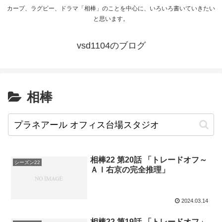
カープ、ラグビー、ドラマ「相棒」のことを中心に、いろいろ書いていきたい
と思います。
vsd1104のブログ
相棒
相棒22 第20話 「トレードオフ～
シーズン22
ＡＩ右京の完全推理」
2024.03.14
相棒22 第19話 「トレードオフ」