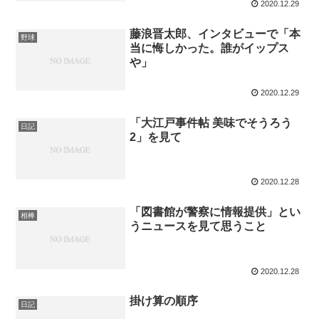
2020.12.29
藤浪晋太郎、インタビューで「本
野球
当に悔しかった。誰がイップス
や」
2020.12.29
「大江戸事件帖 美味でそうろう
日記
2」を見て
2020.12.28
「図書館が警察に情報提供」とい
相棒
うニュースを見て思うこと
2020.12.28
掛け算の順序
日記