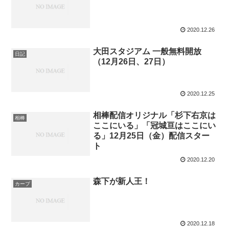
2020.12.26
大田スタジアム 一般無料開放
日記
（12月26日、27日）
2020.12.25
相棒配信オリジナル「杉下右京は
相棒
ここにいる」「冠城亘はここにい
る」12月25日（金）配信スター
ト
2020.12.20
森下が新人王！
カープ
2020.12.18