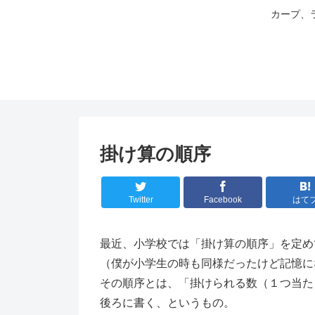
カープ、
掛け算の順序
Twitter
Facebook
はて
最近、小学校では「掛け算の順序」を定め
（僕が小学生の時も同様だったけど記憶に
その順序とは、「掛けられる数（１つ当た
後ろに書く、というもの。