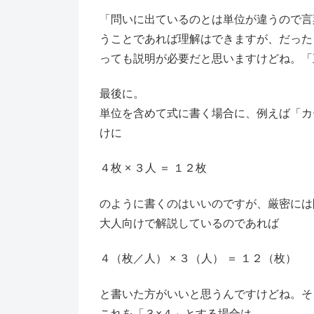
「問いに出ているのとは単位が違うので言
うことであれば理解はできますが、だった
っても説明が必要だと思いますけどね。「
最後に。
単位を含めて式に書く場合に、例えば「カ
けに
４枚 × ３人 ＝ １２枚
のように書くのはいいのですが、厳密には
大人向けで解説しているのであれば
４（枚／人） × ３（人） ＝ １２（枚）
と書いた方がいいと思うんですけどね。そ
これを「３×４」とする場合は