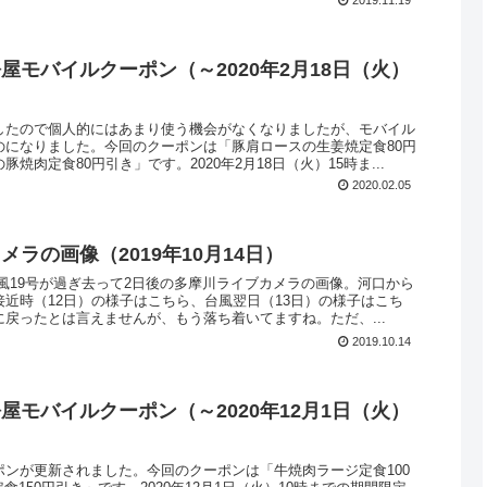
屋モバイルクーポン（～2020年2月18日（火）
したので個人的にはあまり使う機会がなくなりましたが、モバイル
のになりました。今回のクーポンは「豚肩ロースの生姜焼定食80円
焼肉定食80円引き」です。2020年2月18日（火）15時ま...
2020.02.05
ラの画像（2019年10月14日）
日、台風19号が過ぎ去って2日後の多摩川ライブカメラの画像。河口から
近時（12日）の様子はこちら、台風翌日（13日）の様子はこち
戻ったとは言えませんが、もう落ち着いてますね。ただ、...
2019.10.14
屋モバイルクーポン（～2020年12月1日（火）
ポンが更新されました。今回のクーポンは「牛焼肉ラージ定食100