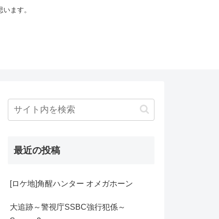
思います。
最近の投稿
[ロケ地]角醒ハンター オメガホーン
大追跡～警視庁SSBC強行犯係～