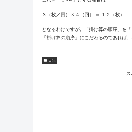
３（枚／回） × ４（回） ＝ １２（枚）
となるわけですが。「掛け算の順序」を「
「掛け算の順序」にこだわるのであれば、
日記
ス