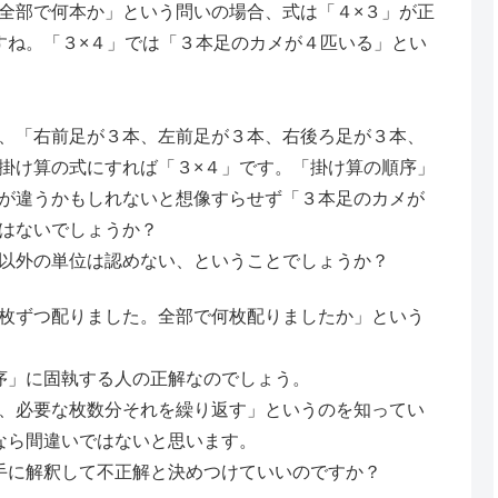
全部で何本か」という問いの場合、式は「４×３」が正
すね。「３×４」では「３本足のカメが４匹いる」とい
、「右前足が３本、左前足が３本、右後ろ足が３本、
掛け算の式にすれば「３×４」です。「掛け算の順序」
が違うかもしれないと想像すらせず「３本足のカメが
はないでしょうか？
以外の単位は認めない、ということでしょうか？
枚ずつ配りました。全部で何枚配りましたか」という
序」に固執する人の正解なのでしょう。
、必要な枚数分それを繰り返す」というのを知ってい
なら間違いではないと思います。
手に解釈して不正解と決めつけていいのですか？