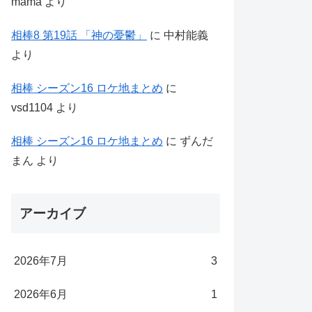
mama
より
相棒8 第19話 「神の憂鬱」
に
中村能義
より
相棒 シーズン16 ロケ地まとめ
に
vsd1104
より
相棒 シーズン16 ロケ地まとめ
に
ずんだ
まん
より
アーカイブ
2026年7月
3
2026年6月
1