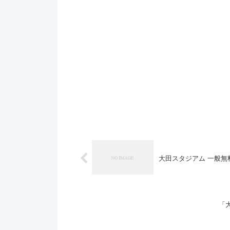
大田スタジアム 一般無料
「