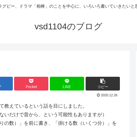
ラグビー、ドラマ「相棒」のことを中心に、いろいろ書いていきたいと
vsd1104のブログ
ブ
Pocket
LINE
コピー
2020.12.26
て教えているという話を目にしました。
ないだけで昔から、という可能性もありますが）
りの数）」を前に書き、「掛ける数（いくつ分）」を