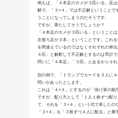
例えば、「４本足のカメが３匹いる。足は
解で、「３×４」では不正解ということで
うことになってしまうのだそうです。
ですが、果たしてそうでしょうか？
「４本足のカメが３匹いる」ということは
左後ろ足が３本」ということです。これを
を間違えているのではなくそれぞれの単位
４匹」と解釈して不正解とするのは早計で
問いに「４本足」「３匹」とあるからそれ
別の例で、「トランプでカードを３人に４
問いがあったとします。
これは「４×３」とするのが「掛け算の順
ですが、配り方として「１人１枚ずつ配り
て、それを「３×４」という式で表したの
「３×４」を「３枚ずつ４人に配る」と勝