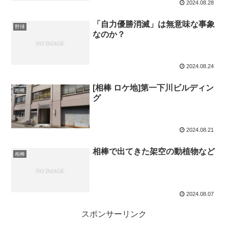
2024.08.28
「自力優勝消滅」は無意味な事象
野球
なのか？
2024.08.24
[相棒 ロケ地]第一下川ビルディン
相棒
グ
2024.08.21
相棒で出てきた架空の動植物など
相棒
2024.08.07
スポンサーリンク