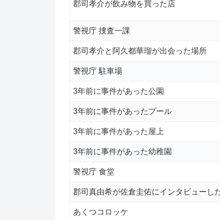
郡司孝介が飲み物を買った店
警視庁 捜査一課
郡司孝介と阿久都華瑠が出会った場所
警視庁 駐車場
3年前に事件があった公園
3年前に事件があったプール
3年前に事件があった屋上
3年前に事件があった幼稚園
警視庁 食堂
郡司真由希が佐倉圭佑にインタビューし
あくつコロッケ