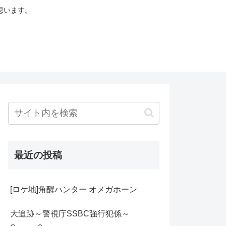
思います。
最近の投稿
[ロケ地]角醒ハンター オメガホーン
大追跡～警視庁SSBC強行犯係～