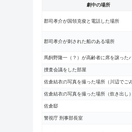
劇中の場所
郡司孝介が国領克俊と電話した場所
郡司孝介が刺された船のある場所
馬飼野隆一（？）が高齢者に席を譲った
捜査会議をした部屋
佐倉結衣の写真を撮った場所（川辺でご
佐倉結衣の写真を撮った場所（炊き出し
佐倉邸
警視庁 刑事部長室