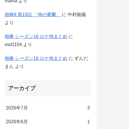
mama
より
相棒8 第19話 「神の憂鬱」
に
中村能義
より
相棒 シーズン16 ロケ地まとめ
に
vsd1104
より
相棒 シーズン16 ロケ地まとめ
に
ずんだ
まん
より
アーカイブ
2026年7月
3
2026年6月
1