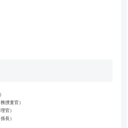
）
財務捜査官）
管理官）
 係長）