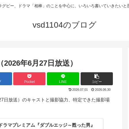
ラグビー、ドラマ「相棒」のことを中心に、いろいろ書いていきたいと
vsd1104のブログ
026年6月27日放送）
ブ
Pocket
LINE
コピー
2026.07.01
2026.06.30
月27日放送）のキャストと撮影協力、特定できた撮影場
ドラマプレミアム『ダブルエッジ～甦った男』