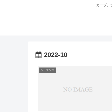
カープ、
2022-10
シーズン21