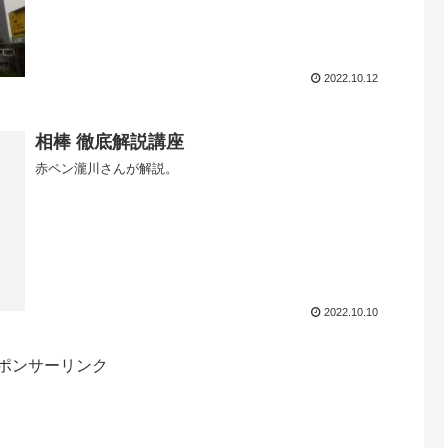
2022.10.12
相棒 徹底解説講座
赤ペン瀧川さんが解説。
2022.10.10
ポンサーリンク