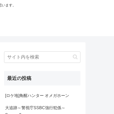
思います。
最近の投稿
[ロケ地]角醒ハンター オメガホーン
大追跡～警視庁SSBC強行犯係～