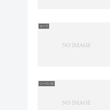
カープ
シーズン21