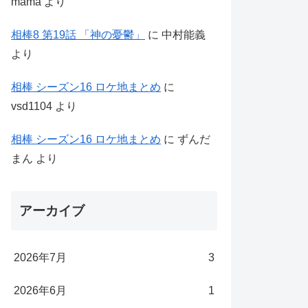
mama
より
相棒8 第19話 「神の憂鬱」
に
中村能義
より
相棒 シーズン16 ロケ地まとめ
に
vsd1104
より
相棒 シーズン16 ロケ地まとめ
に
ずんだ
まん
より
アーカイブ
2026年7月
3
2026年6月
1