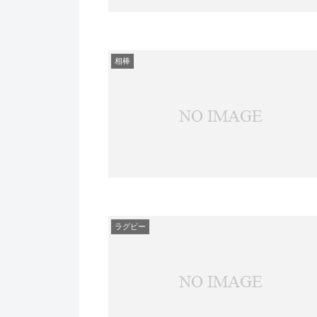
相棒
ラグビー