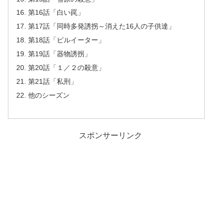
第16話「白い罠」
第17話「同時多発誘拐～消えた16人の子供達」
第18話「ピルイーター」
第19話「器物誘拐」
第20話「１／２の殺意」
第21話「私刑」
他のシーズン
スポンサーリンク