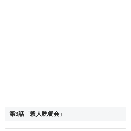
第3話「殺人晩餐会」