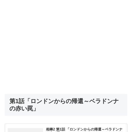
第1話「ロンドンからの帰還～ベラドンナ
の赤い罠」
相棒2 第1話 「ロンドンからの帰還～ベラドンナ