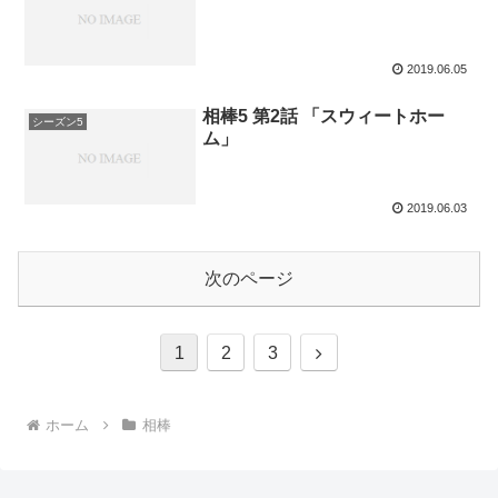
2019.06.05
相棒5 第2話 「スウィートホー
シーズン5
ム」
2019.06.03
次のページ
次
1
2
3
へ
ホーム
相棒