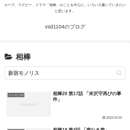
カープ、ラグビー、ドラマ「相棒」のことを中心に、いろいろ書いていきたい
と思います。
vsd1104のブログ
相棒
相棒20 第17話 「米沢守再びの事
シーズン20
件」
2022.03.03
相棒18 第4話 「声なき声」