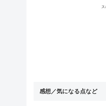
ス
感想／気になる点など