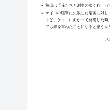
亀山は「俺たちも刑事の端くれ」っ
ケイコの狙撃に失敗した晴美に対し
けど、ケイコに向かって発砲した時
ても罪を重ねたことになると思うん
ス