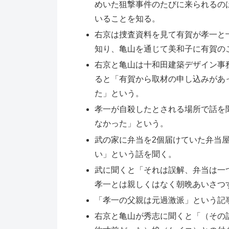
めいた狙撃事件のたびに来られるの
いることを知る。
右京は捜査資料を見て有賀が孝一と
知り、亀山を通じて美和子に有賀の
右京と亀山は十和田建築デザイン事
ると「有賀から取材の申し込みがあ
た」という。
孝一が自殺したとされる場所で話を
なかった」という。
武の家に弁当を2個届けていた弁当
い」という話を聞く。
武に聞くと「それは誤解、弁当は一
孝一とは親しくはなく朝晩あいさつ
「孝一の父親は元過激派」という記
右京と亀山が秀志に聞くと「（その