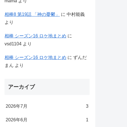
mama
より
相棒8 第19話 「神の憂鬱」
に
中村能義
より
相棒 シーズン16 ロケ地まとめ
に
vsd1104
より
相棒 シーズン16 ロケ地まとめ
に
ずんだ
まん
より
アーカイブ
2026年7月
3
2026年6月
1