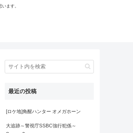
思います。
最近の投稿
[ロケ地]角醒ハンター オメガホーン
大追跡～警視庁SSBC強行犯係～