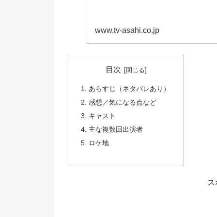
www.tv-asahi.co.jp
目次
あらすじ（ネタバレあり）
感想／気になる点など
キャスト
主な複数回出演者
ロケ地
ス