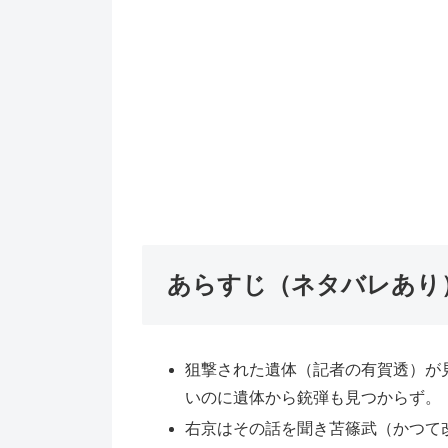
あらすじ（ネタバレあり
狙撃された遺体（記者の有賀透）が
いのに遺体から銃弾も見つからず。
右京はその話を聞き苫篠武（かつて