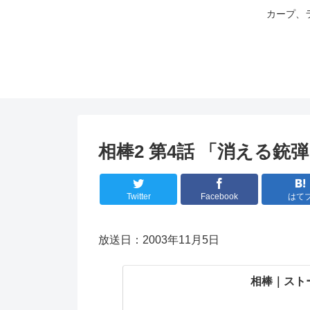
カープ、
相棒2 第4話 「消える銃
Twitter
Facebook
はて
放送日：2003年11月5日
相棒｜スト