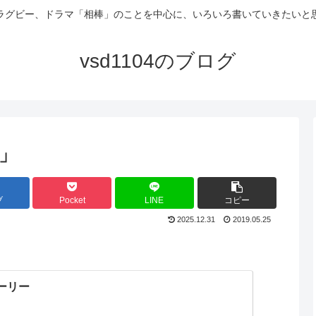
ラグビー、ドラマ「相棒」のことを中心に、いろいろ書いていきたいと
vsd1104のブログ
弾」
ブ
Pocket
LINE
コピー
2025.12.31
2019.05.25
ーリー