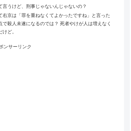
て言うけど、刑事じゃないんじゃないの？
て右京は「罪を重ねなくてよかったですね」と言った
点で殺人未遂になるのでは？ 死者やけが人は増えなく
だけど。
ポンサーリンク