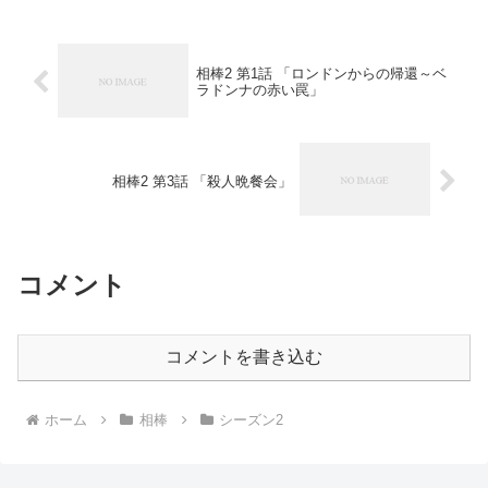
相棒2 第1話 「ロンドンからの帰還～ベ
ラドンナの赤い罠」
相棒2 第3話 「殺人晩餐会」
コメント
コメントを書き込む
ホーム
相棒
シーズン2