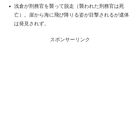
浅倉が刑務官を襲って脱走（襲われた刑務官は死
亡）。崖から海に飛び降りる姿が目撃されるが遺体
は発見されず。
スポンサーリンク