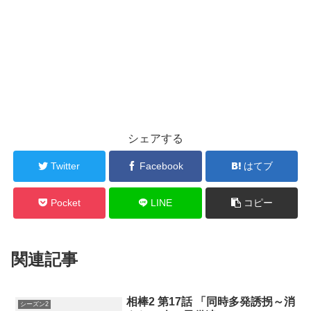
シェアする
Twitter
Facebook
はてブ
Pocket
LINE
コピー
関連記事
相棒2 第17話 「同時多発誘拐～消
シーズン2