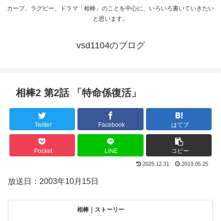
カープ、ラグビー、ドラマ「相棒」のことを中心に、いろいろ書いていきたい
と思います。
vsd1104のブログ
相棒2 第2話 「特命係復活」
Twitter
Facebook
はてブ
Pocket
LINE
コピー
2025.12.31
2019.05.25
放送日：2003年10月15日
相棒｜ストーリー