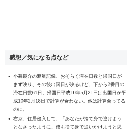
感想／気になる点など
小暮慶介の渡航記録、おそらく滞在日数と帰国日が
まず映り、その後出国日が映るけど、下から2番目の
滞在日数61日、帰国日平成10年5月21日は出国日が平
成10年2月18日で計算が合わない。他は計算合ってる
のに。
右京、住居侵入して、「あなたが捨て身で逃げよう
となさったように、僕も捨て身で追いかけようと思