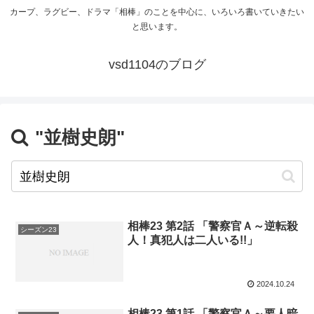
カープ、ラグビー、ドラマ「相棒」のことを中心に、いろいろ書いていきたい
と思います。
vsd1104のブログ
"並樹史朗"
相棒23 第2話 「警察官Ａ～逆転殺
シーズン23
人！真犯人は二人いる!!」
2024.10.24
相棒23 第1話 「警察官Ａ～要人暗