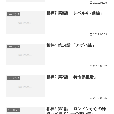
2019.06.09
相棒7 第8話 「レベル4～前編」
シーズン7
2019.06.09
相棒4 第14話 「アゲハ蝶」
シーズン4
2019.06.02
相棒2 第2話 「特命係復活」
シーズン2
2019.05.25
相棒2 第1話 「ロンドンからの帰
シーズン2
還～ベラドンナの赤い罠」