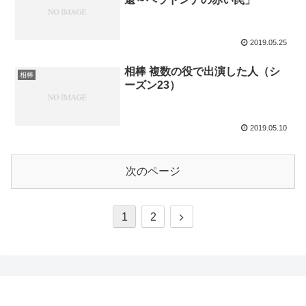
2019.05.25
相棒 複数の役で出演した人（シ
相棒
ーズン23）
2019.05.10
次のページ
次
1
2
へ