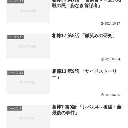
シーズン23
殺の罠！姿なき首謀者」
2024.10.17
相棒17 第8話 「微笑みの研究」
シーズン17
2019.07.04
相棒13 第9話 「サイドストーリ
シーズン13
ー」
2019.06.25
相棒7 第9話 「レベル4～後編・薫
シーズン7
最後の事件」