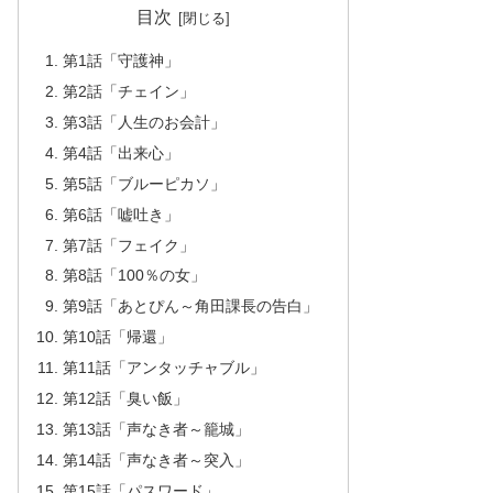
目次
第1話「守護神」
第2話「チェイン」
第3話「人生のお会計」
第4話「出来心」
第5話「ブルーピカソ」
第6話「嘘吐き」
第7話「フェイク」
第8話「100％の女」
第9話「あとぴん～角田課長の告白」
第10話「帰還」
第11話「アンタッチャブル」
第12話「臭い飯」
第13話「声なき者～籠城」
第14話「声なき者～突入」
第15話「パスワード」