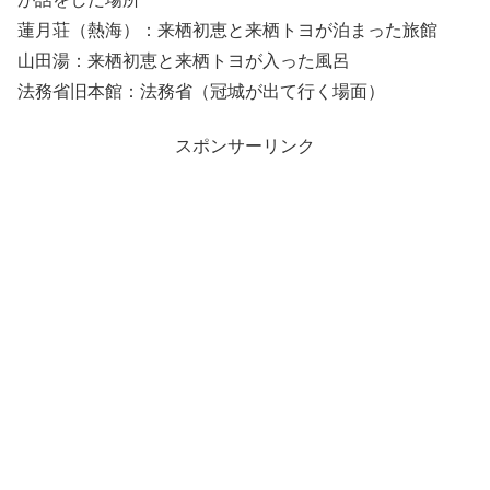
蓮月荘（熱海）：来栖初恵と来栖トヨが泊まった旅館
山田湯：来栖初恵と来栖トヨが入った風呂
法務省旧本館：法務省（冠城が出て行く場面）
スポンサーリンク