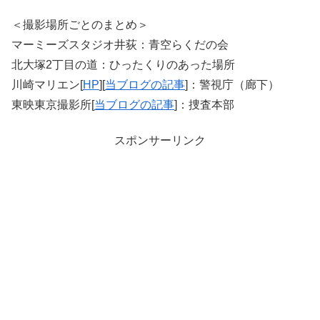
＜撮影場所ごとのまとめ＞
マーミーズスタジオ井荻：青空らくだの会
北大塚2丁目の道：ひったくりのあった場所
川崎マリエン[
HP
][
当ブログの記事
]：警視庁（廊下）
東映東京撮影所[
当ブログの記事
]：捜査本部
スポンサーリンク