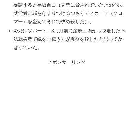
要請すると早坂自白（真壁に脅されていたため不法
就労者に罪をなすりつけるつもりでスカーフ（クロ
マー）を盗んでそれで絞め殺した）。
彩乃はソパート（3カ月前に産廃工場から脱走した不
法就労者で縁を手伝う）が真壁を殺したと思ってか
ばっていた。
スポンサーリンク