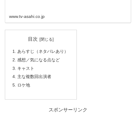
www.tv-asahi.co.jp
目次
あらすじ（ネタバレあり）
感想／気になる点など
キャスト
主な複数回出演者
ロケ地
スポンサーリンク