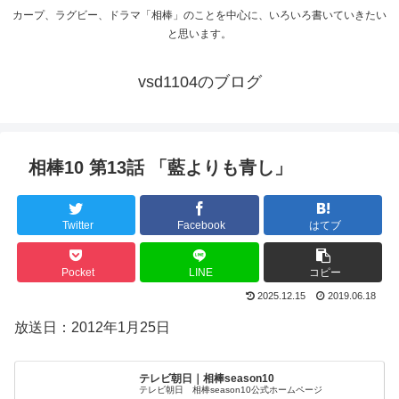
カープ、ラグビー、ドラマ「相棒」のことを中心に、いろいろ書いていきたい
と思います。
vsd1104のブログ
相棒10 第13話 「藍よりも青し」
Twitter
Facebook
はてブ
Pocket
LINE
コピー
2025.12.15
2019.06.18
放送日：2012年1月25日
テレビ朝日｜相棒season10
テレビ朝日 相棒season10公式ホームページ