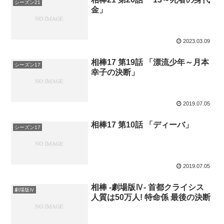
シーズン21
金」
2023.03.09
相棒17 第19話 「漂流少年～月本
シーズン17
幸子の決断」
2019.07.05
相棒17 第10話 「ディーバ」
シーズン17
2019.07.05
相棒 -劇場版Ⅳ- 首都クライシス
劇場版Ⅳ
人質は50万人! 特命係 最後の決断