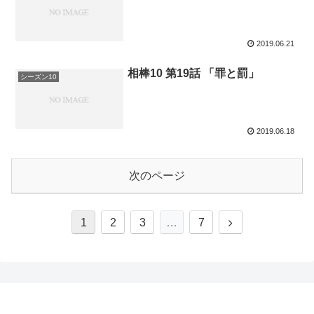
2019.06.21
相棒10 第19話 「罪と罰」
シーズン10
2019.06.18
次のページ
次
1
2
3
…
7
へ