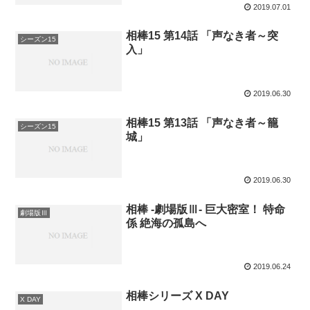
2019.07.01
相棒15 第14話 「声なき者～突
シーズン15
入」
2019.06.30
相棒15 第13話 「声なき者～籠
シーズン15
城」
2019.06.30
相棒 -劇場版Ⅲ- 巨大密室！ 特命
劇場版Ⅲ
係 絶海の孤島へ
2019.06.24
相棒シリーズ X DAY
X DAY