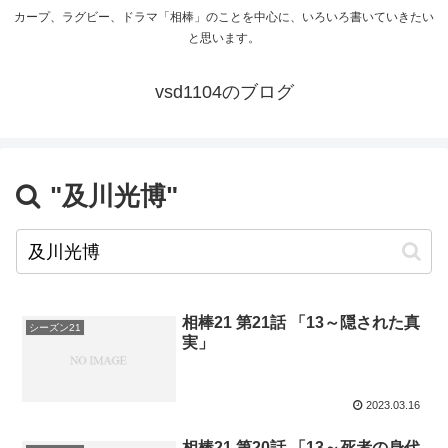
カープ、ラグビー、ドラマ「相棒」のことを中心に、いろいろ書いていきたい
と思います。
vsd1104のブログ
"及川光博"
相棒21 第21話 「13～隠された真
シーズン21
実」
2023.03.16
相棒21 第20話 「13～死者の身代