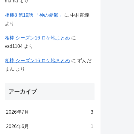
mama
より
相棒8 第19話 「神の憂鬱」
に
中村能義
より
相棒 シーズン16 ロケ地まとめ
に
vsd1104
より
相棒 シーズン16 ロケ地まとめ
に
ずんだ
まん
より
アーカイブ
2026年7月
3
2026年6月
1