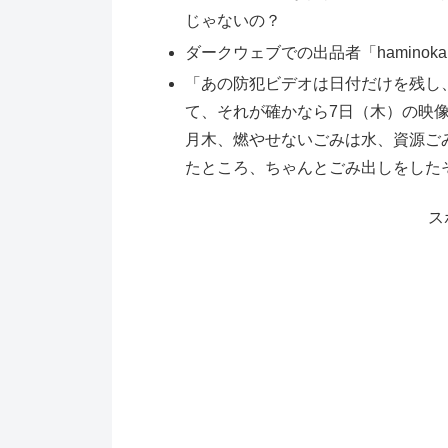
じゃないの？
ダークウェブでの出品者「haminokaric
「あの防犯ビデオは日付だけを残し
て、それが確かなら7日（木）の映
月木、燃やせないごみは水、資源ご
たところ、ちゃんとごみ出しをした
ス