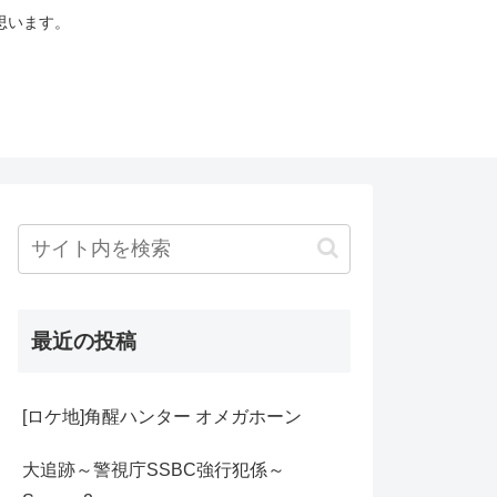
思います。
最近の投稿
[ロケ地]角醒ハンター オメガホーン
大追跡～警視庁SSBC強行犯係～