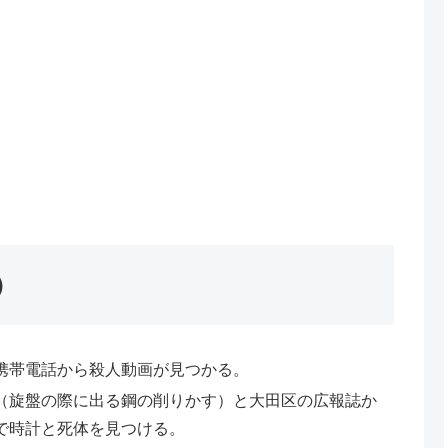
）
携帯電話から殺人動画が見つかる。
（旋盤の際に出る鋼の削りかす）と大田区の広報誌か
で時計と死体を見つける。