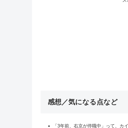
ス
感想／気になる点など
「3年前、右京が停職中」って、カイ