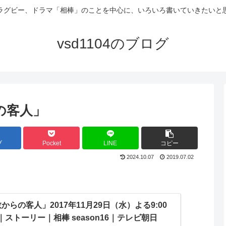
ラグビー、ドラマ「相棒」のことを中心に、いろいろ書いていきたいと
vsd1104のブログ
らの客人」
ブ
Pocket
LINE
コピー
2024.10.07
2019.07.02
からの客人」2017年11月29日（水）よる9:00
送｜ストーリー｜相棒 season16｜テレビ朝日