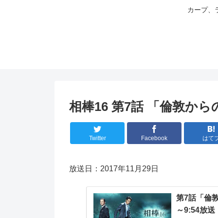
カープ、
相棒16 第7話 「倫敦か
Twitter
Facebook
はて
放送日：2017年11月29日
第7話「倫敦
～9:54放