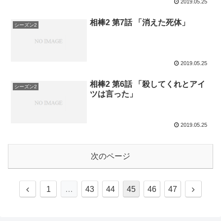
2019.05.25
相棒2 第7話 「消えた死体」
シーズン2
2019.05.25
相棒2 第6話 「殺してくれとアイ
シーズン2
ツは言った」
2019.05.25
次のページ
前
次
1
…
43
44
45
46
47
へ
へ