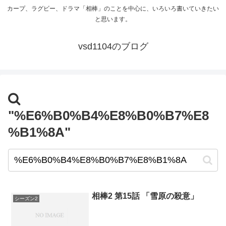
カープ、ラグビー、ドラマ「相棒」のことを中心に、いろいろ書いていきたい
と思います。
vsd1104のブログ
"%E6%B0%B4%E8%B0%B7%E8
%B1%8A"
相棒2 第15話 「雪原の殺意」
シーズン2