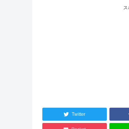
ス
Twitter