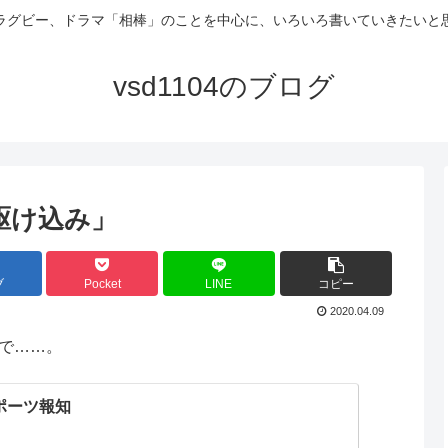
ラグビー、ドラマ「相棒」のことを中心に、いろいろ書いていきたいと
vsd1104のブログ
駆け込み」
ブ
Pocket
LINE
コピー
2020.04.09
で……。
スポーツ報知