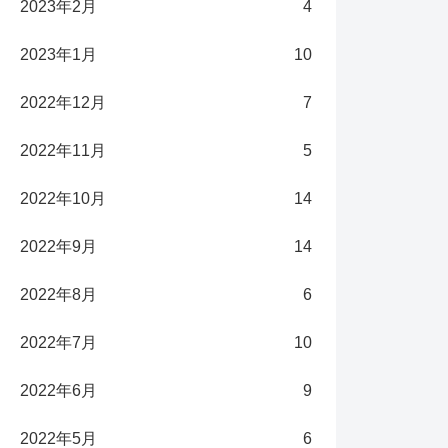
2023年2月
4
2023年1月
10
2022年12月
7
2022年11月
5
2022年10月
14
2022年9月
14
2022年8月
6
2022年7月
10
2022年6月
9
2022年5月
6