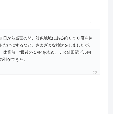
９日から当面の間、対象地域にある約８５０店を休
トだけにするなど、さまざまな検討をしましたが、
。休業前、“最後の１杯”を求め、ＪＲ蒲田駅ビル内
の列ができた。