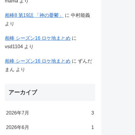
mama
より
相棒8 第19話 「神の憂鬱」
に
中村能義
より
相棒 シーズン16 ロケ地まとめ
に
vsd1104
より
相棒 シーズン16 ロケ地まとめ
に
ずんだ
まん
より
アーカイブ
2026年7月
3
2026年6月
1