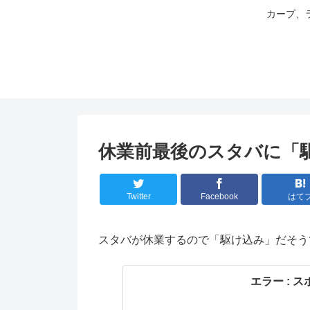
カープ、
休業前最後のスタバに「
Twitter
Facebook
はて
スタバが休業するので「駆け込み」だそう
エラー : 