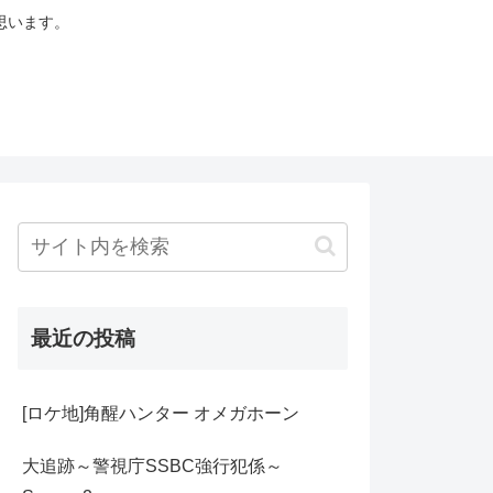
思います。
最近の投稿
[ロケ地]角醒ハンター オメガホーン
大追跡～警視庁SSBC強行犯係～