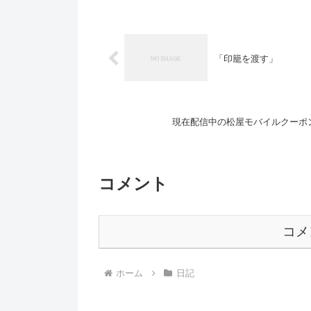
「印籠を渡す」
現在配信中の松屋モバイルクーポン（
コメント
コメ
ホーム
日記