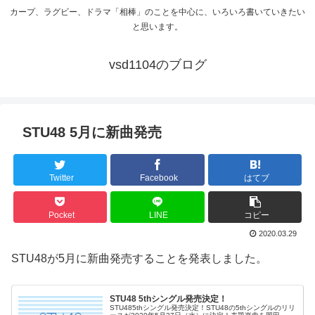
カープ、ラグビー、ドラマ「相棒」のことを中心に、いろいろ書いていきたい
と思います。
vsd1104のブログ
STU48 5月に新曲発売
Twitter
Facebook
はてブ
Pocket
LINE
コピー
2020.03.29
STU48が5月に新曲発売することを発表しました。
STU48 5thシングル発売決定！
STU485thシングル発売決定！STU48の5thシングルのリリ