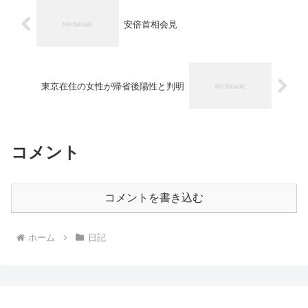
安倍首相会見
東京在住の女性が帰省後陽性と判明
コメント
コメントを書き込む
ホーム
日記