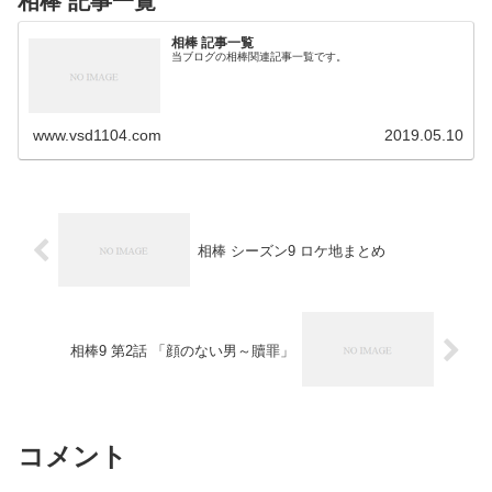
相棒 記事一覧
相棒 記事一覧
当ブログの相棒関連記事一覧です。
www.vsd1104.com
2019.05.10
相棒 シーズン9 ロケ地まとめ
相棒9 第2話 「顔のない男～贖罪」
コメント