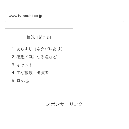
www.tv-asahi.co.jp
目次
あらすじ（ネタバレあり）
感想／気になる点など
キャスト
主な複数回出演者
ロケ地
スポンサーリンク