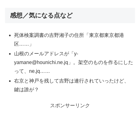
感想／気になる点など
死体検案調書の吉野湘子の住所「東京都東京都港
区……」
山根のメールアドレスが「y-
yamane@hounichi.ne.jq」。架空のものを作るにした
って、ne.jq……
右京と神戸を残して吉野は連行されていったけど、
鍵は誰が？
スポンサーリンク