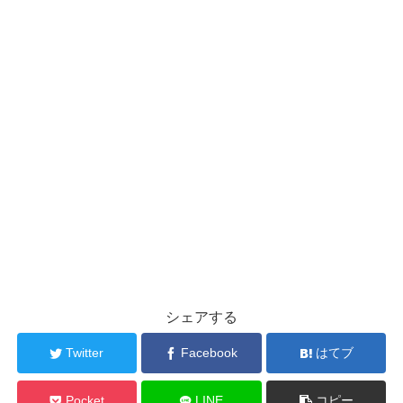
シェアする
Twitter
Facebook
はてブ
Pocket
LINE
コピー