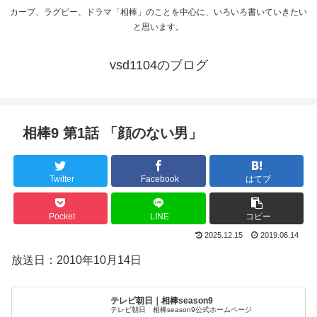
カープ、ラグビー、ドラマ「相棒」のことを中心に、いろいろ書いていきたい
と思います。
vsd1104のブログ
相棒9 第1話 「顔のない男」
Twitter
Facebook
はてブ
Pocket
LINE
コピー
2025.12.15
2019.06.14
放送日：2010年10月14日
テレビ朝日｜相棒season9
テレビ朝日 相棒season9公式ホームページ