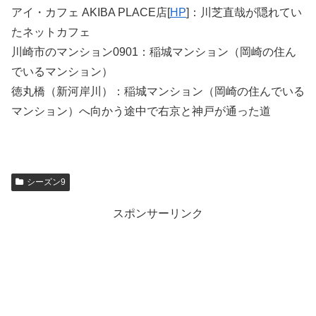
アイ・カフェ AKIBA PLACE店[
HP
]：川芝直哉が隠れてい
たネットカフェ
川崎市のマンション0901：稲城マンション（岡崎の住ん
でいるマンション）
徳丸橋（新河岸川）：稲城マンション（岡崎の住んでいる
マンション）へ向かう途中で右京と神戸が通った道
シーズン9
スポンサーリンク