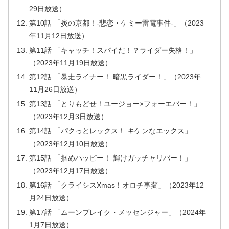
29日放送）
第10話 「炎の京都！-悲恋・ケミー雷電事件-」（2023
年11月12日放送）
第11話 「キャッチ！スパイだ！？ライダー失格！」
（2023年11月19日放送）
第12話 「暴走ライナー！ 暗黒ライダー！」（2023年
11月26日放送）
第13話 「とりもどせ！ユージョー×フォーエバー！」
（2023年12月3日放送）
第14話 「パクっとレックス！ キケンなエックス」
（2023年12月10日放送）
第15話 「掴めハッピー！ 輝けガッチャリバー！」
（2023年12月17日放送）
第16話 「クライシスXmas！オロチ事変」（2023年12
月24日放送）
第17話 「ムーンブレイク・メッセンジャー」（2024年
1月7日放送）