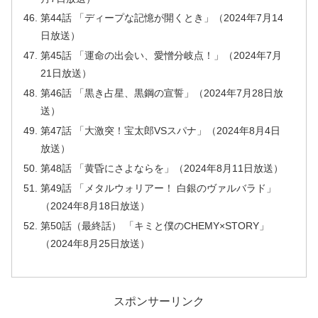
第44話 「ディープな記憶が開くとき」（2024年7月14
日放送）
第45話 「運命の出会い、愛憎分岐点！」（2024年7月
21日放送）
第46話 「黒き占星、黒鋼の宣誓」（2024年7月28日放
送）
第47話 「大激突！宝太郎VSスパナ」（2024年8月4日
放送）
第48話 「黄昏にさよならを」（2024年8月11日放送）
第49話 「メタルウォリアー！ 白銀のヴァルバラド」
（2024年8月18日放送）
第50話（最終話） 「キミと僕のCHEMY×STORY」
（2024年8月25日放送）
スポンサーリンク