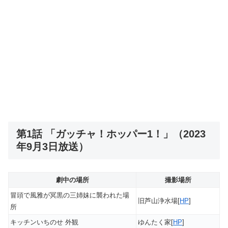
第1話 「ガッチャ！ホッパー1！」（2023
年9月3日放送）
劇中の場所
撮影場所
冒頭で風雅が冥黒の三姉妹に襲われた場
旧芦山浄水場[
HP
]
所
キッチンいちのせ 外観
ゆんたく家[
HP
]