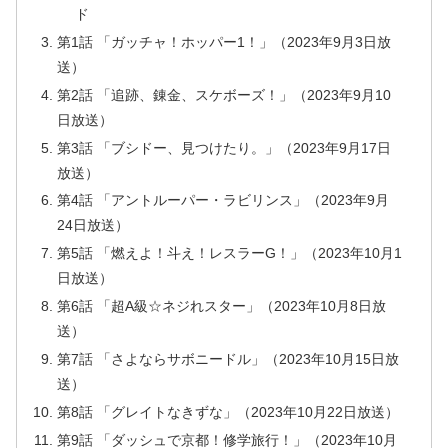
ド
第1話 「ガッチャ！ホッパー1！」（2023年9月3日放
送）
第2話 「追跡、錬金、スケボーズ！」（2023年9月10
日放送）
第3話 「ブシドー、見つけたり。」（2023年9月17日
放送）
第4話 「アントルーパー・ラビリンス」（2023年9月
24日放送）
第5話 「燃えよ！斗え！レスラーG！」（2023年10月1
日放送）
第6話 「超A級☆ネジれスター」（2023年10月8日放
送）
第7話 「さよならサボニードル」（2023年10月15日放
送）
第8話 「グレイトなきずな」（2023年10月22日放送）
第9話 「ダッシュで京都！修学旅行！」（2023年10月