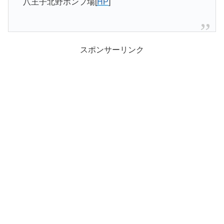
八王子北野ポンプ場[
HP
]
スポンサーリンク