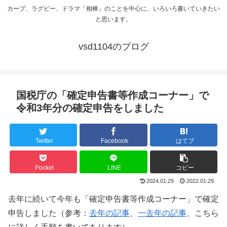
カープ、ラグビー、ドラマ「相棒」のことを中心に、いろいろ書いていきたい
と思います。
vsd1104のブログ
国税庁の「確定申告書等作成コーナー」で
令和3年分の確定申告をしました
Twitter
Facebook
はてブ
Pocket
LINE
コピー
2024.01.29
2022.01.29
去年に続いて今年も「確定申告書等作成コーナー」で確定
申告しました（参考：
去年の記事
、
一去年の記事
、こちら