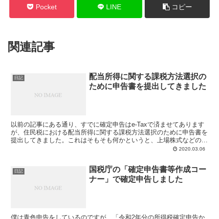
Pocket
LINE
コピー
関連記事
配当所得に関する課税方法選択の
日記
ために申告書を提出してきました
以前の記事にある通り、すでに確定申告はe-Taxで済ませてあります
が、住民税における配当所得に関する課税方法選択のために申告書を
提出してきました。これはそもそも何かというと、上場株式などの配
当所得などは所得税と住民税で異なる課税方法を選択で...
2020.03.06
国税庁の「確定申告書等作成コー
日記
ナー」で確定申告しました
僕は青色申告をしているのですが、「令和2年分の所得税確定申告か