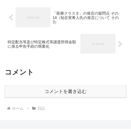
「医療クラスタ」の発言の疑問点 その
14（知念実希人氏の発言について その
3）
特定配当等及び特定株式等譲渡所得金額
に係る申告手続の簡素化
コメント
コメントを書き込む
ホーム
日記