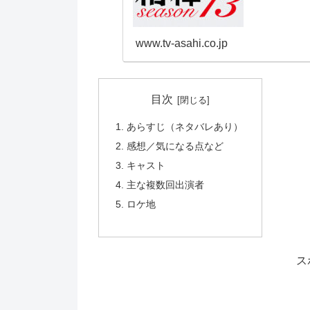
www.tv-asahi.co.jp
目次
あらすじ（ネタバレあり）
感想／気になる点など
キャスト
主な複数回出演者
ロケ地
ス