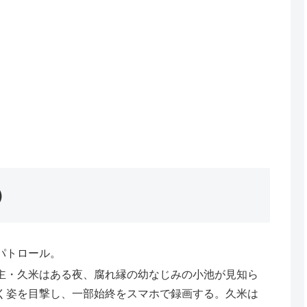
）
パトロール。
主・久米はある夜、腐れ縁の幼なじみの小池が見知ら
く姿を目撃し、一部始終をスマホで録画する。久米は