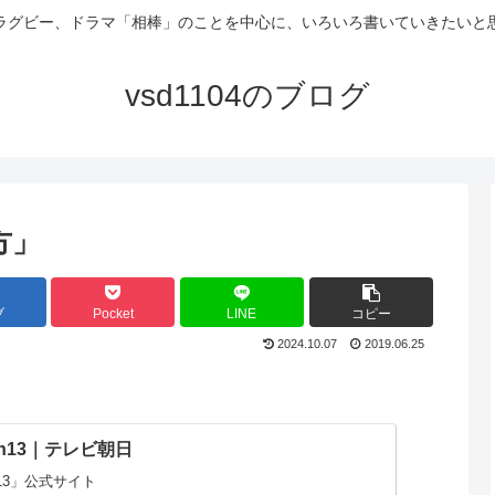
ラグビー、ドラマ「相棒」のことを中心に、いろいろ書いていきたいと
vsd1104のブログ
方」
ブ
Pocket
LINE
コピー
2024.10.07
2019.06.25
on13｜テレビ朝日
n13」公式サイト