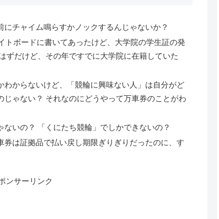
前にチャイム鳴らすかノックするんじゃないか？
ワイトボードに書いてあったけど、大学院の学生証の発
のはずだけど、その年ですでに大学院に在籍していた
かわからないけど、「競輪に興味ない人」は自分がど
のじゃない？ それなのにどうやって万車券のことがわ
ゃないの？ 「くにたち競輪」でしかできないの？
車券は証拠品で払い戻し期限ぎりぎりだったのに、す
ポンサーリンク