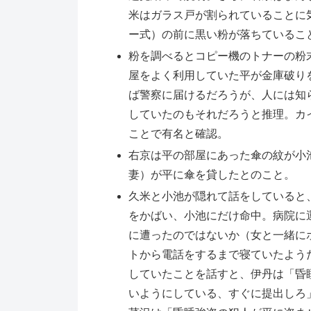
米はガラス戸が割られていることに
ー式）の前に黒い粉が落ちているこ
粉を調べるとコピー機のトナーの粉
屋をよく利用していた平が金庫破り
ば警察に届けるだろうが、人には知
していたのもそれだろうと推理。カ
ことで有名と確認。
右京は平の部屋にあった傘の紋が小
妻）が平に傘を貸したとのこと。
久米と小池が隠れて話をしていると
をかばい、小池にだけ命中。病院に
に遭ったのではないか（女と一緒に
トから電話をするまで寝ていたよう
していたことを話すと、伊丹は「昏
いようにしている、すぐに提出しろ