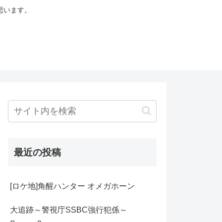
思います。
最近の投稿
[ロケ地]角醒ハンター オメガホーン
大追跡～警視庁SSBC強行犯係～