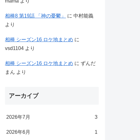
mama
より
相棒8 第19話 「神の憂鬱」
に
中村能義
より
相棒 シーズン16 ロケ地まとめ
に
vsd1104
より
相棒 シーズン16 ロケ地まとめ
に
ずんだ
まん
より
アーカイブ
2026年7月
3
2026年6月
1