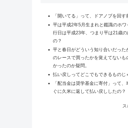
「開いてる」って、ドアノブを回す
平は平成2年5月生まれと鑑識のホ
行日は平成23年、つまり平は21歳
の？
平と春日がどういう知り合いだった
のレースで買ったかを覚えてないも
かったのか疑問。
払い戻しってどこでもできるものじ
「配当金は奨学基金に寄付」って、
ぐに久米に返して払い戻ししたの？
ス