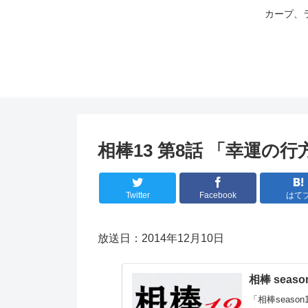
カープ、
相棒13 第8話 「幸運の行
Twitter
Facebook
はて
放送日：2014年12月10日
相棒 seas
「相棒seaso