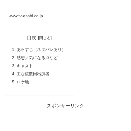
www.tv-asahi.co.jp
目次
あらすじ（ネタバレあり）
感想／気になる点など
キャスト
主な複数回出演者
ロケ地
スポンサーリンク