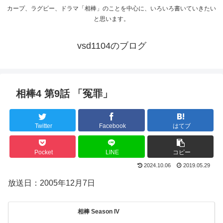
カープ、ラグビー、ドラマ「相棒」のことを中心に、いろいろ書いていきたい
と思います。
vsd1104のブログ
相棒4 第9話 「冤罪」
Twitter
Facebook
はてブ
Pocket
LINE
コピー
2024.10.06
2019.05.29
放送日：2005年12月7日
相棒 Season IV