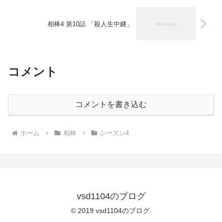
相棒4 第10話 「殺人生中継」
コメント
コメントを書き込む
ホーム
相棒
シーズン4
vsd1104のブログ
© 2019 vsd1104のブログ.