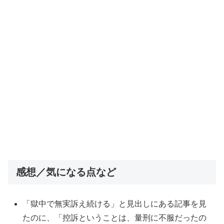
感想／気になる点など
「獄中で無実訴え続ける」と見出しにある記事を見
たのに、「控訴ということは、量刑に不服だったの