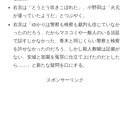
右京は「とうとう吹きこぼれた」、小野田は「火元
が違っていたようだ」とつぶやく。
右京は「ゆかりは警察も検察も裁判も信じていなか
ったのだろう、だからマスコミや一般人のいる法廷
で話すしかなかった、青木と同じくらい警察と検察
を許せなかったのだろう、しかし殺人教唆は証拠が
ない、安城と室園を冤罪に仕立て上げたのだとした
ら……」と新たな疑問を口にする。
スポンサーリンク