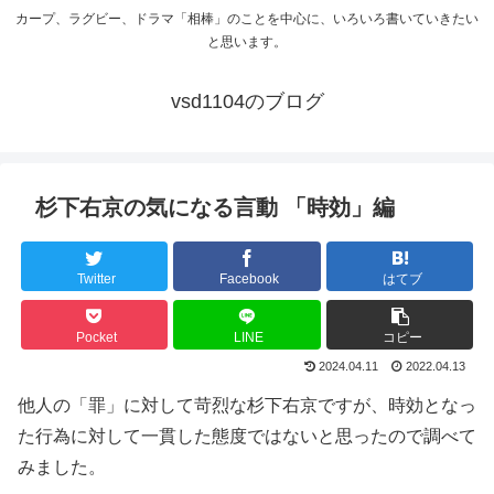
カープ、ラグビー、ドラマ「相棒」のことを中心に、いろいろ書いていきたい
と思います。
vsd1104のブログ
杉下右京の気になる言動 「時効」編
Twitter
Facebook
はてブ
Pocket
LINE
コピー
2024.04.11
2022.04.13
他人の「罪」に対して苛烈な杉下右京ですが、時効となっ
た行為に対して一貫した態度ではないと思ったので調べて
みました。