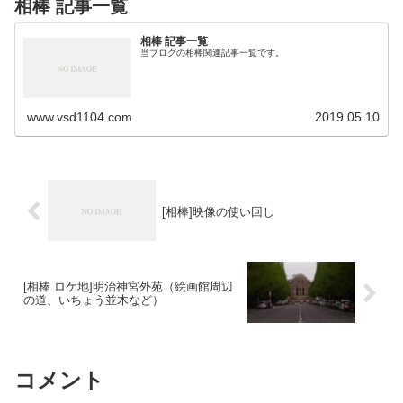
相棒 記事一覧
相棒 記事一覧
当ブログの相棒関連記事一覧です。
www.vsd1104.com
2019.05.10
[相棒]映像の使い回し
[相棒 ロケ地]明治神宮外苑（絵画館周辺
の道、いちょう並木など）
コメント