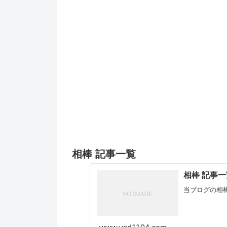
相棒 記事一覧
相棒 記事一
当ブログの相