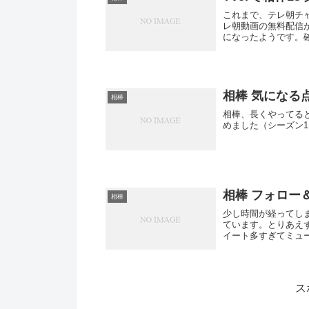
これまで、テレ朝チャ
レ朝動画の無料配信が
になったようです。確
相棒 気になる
相棒
相棒、長くやってる
めました（シーズン1
相棒 フォロー
相棒
少し時間が経ってし
ています。とりあえず
イート多すぎてミュ
ス