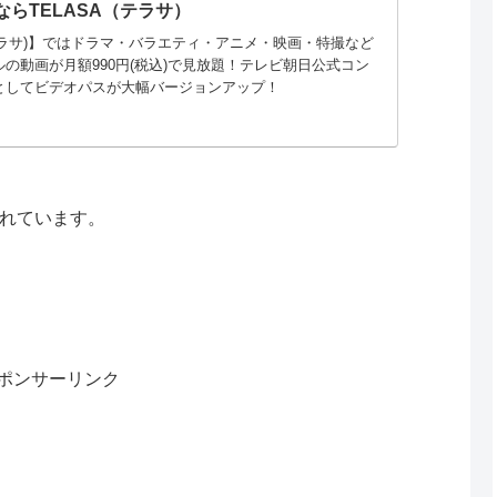
らTELASA（テラサ）
(テラサ)】ではドラマ・バラエティ・アニメ・映画・特撮など
の動画が月額990円(税込)で見放題！テレビ朝日公式コン
としてビデオパスが大幅バージョンアップ！
されています。
ポンサーリンク