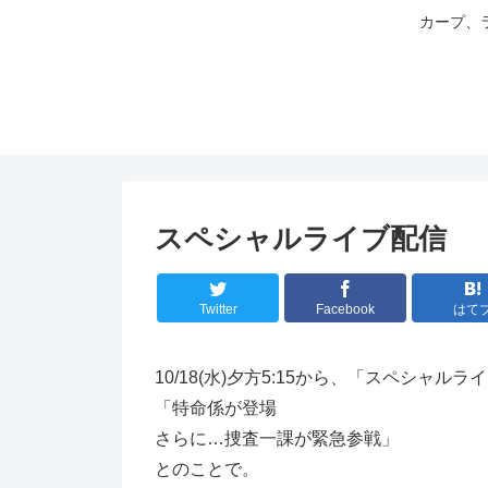
カープ、
スペシャルライブ配信
Twitter
Facebook
はて
10/18(水)夕方5:15から、「スペシャ
「特命係が登場
さらに…捜査一課が緊急参戦」
とのことで。