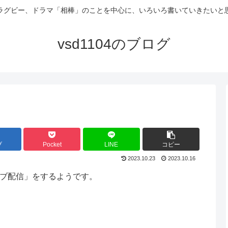
ラグビー、ドラマ「相棒」のことを中心に、いろいろ書いていきたいと
vsd1104のブログ
ブ
Pocket
LINE
コピー
2023.10.23
2023.10.16
ルライブ配信」をするようです。