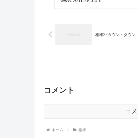
www.vsd1104.com
相棒22カウントダウン
コメント
コメ
ホーム
相棒