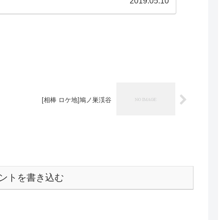
2019.05.10
[相棒 ロケ地]鳩ノ巣渓谷
ントを書き込む