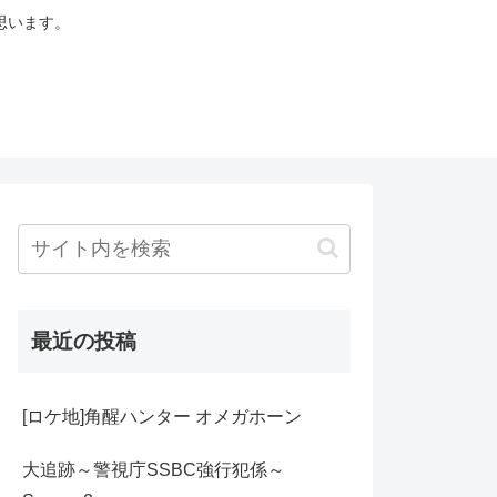
思います。
最近の投稿
[ロケ地]角醒ハンター オメガホーン
大追跡～警視庁SSBC強行犯係～