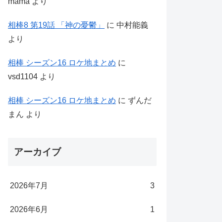
mama
より
相棒8 第19話 「神の憂鬱」
に
中村能義
より
相棒 シーズン16 ロケ地まとめ
に
vsd1104
より
相棒 シーズン16 ロケ地まとめ
に
ずんだ
まん
より
アーカイブ
2026年7月
3
2026年6月
1