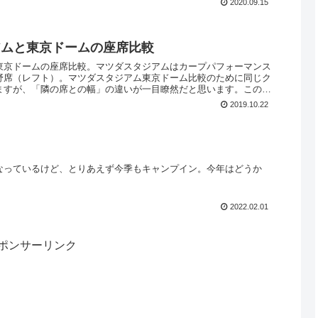
2020.09.15
アムと東京ドームの座席比較
東京ドームの座席比較。マツダスタジアムはカープパフォーマンス
野席（レフト）。マツダスタジアム東京ドーム比較のために同じク
ますが、「隣の席との幅」の違いが一目瞭然だと思います。この写
2019.10.22
なっているけど、とりあえず今季もキャンプイン。今年はどうか
2022.02.01
ポンサーリンク