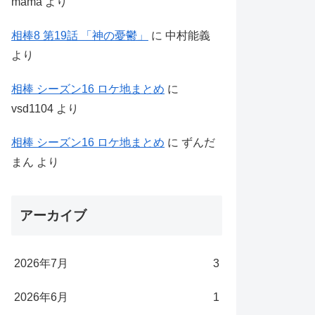
mama
より
相棒8 第19話 「神の憂鬱」
に
中村能義
より
相棒 シーズン16 ロケ地まとめ
に
vsd1104
より
相棒 シーズン16 ロケ地まとめ
に
ずんだ
まん
より
アーカイブ
2026年7月
3
2026年6月
1