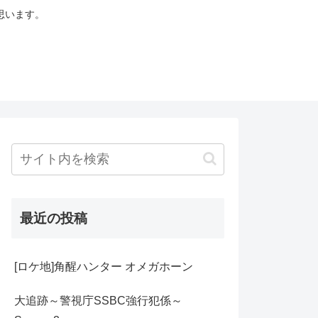
思います。
最近の投稿
[ロケ地]角醒ハンター オメガホーン
大追跡～警視庁SSBC強行犯係～