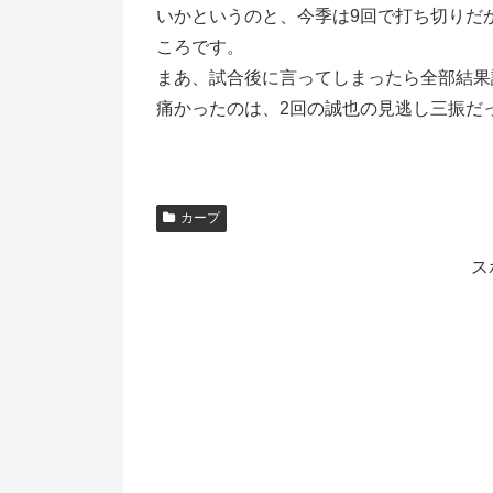
いかというのと、今季は9回で打ち切りだ
ころです。
まあ、試合後に言ってしまったら全部結果
痛かったのは、2回の誠也の見逃し三振だ
カープ
ス