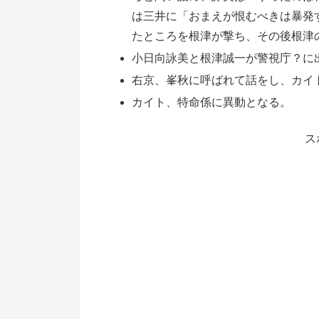
は三井に「おまえが恨むべきは暴発
たところを根津が撃ち、その後根津
小日向詠美と根津誠一が警視庁？に
右京、峯秋に呼ばれて話をし、カイ
カイト、特命係に異動となる。
ス