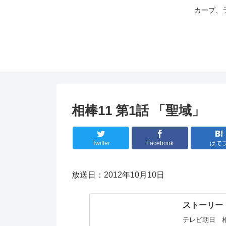
カープ、
相棒11 第1話 「聖域」
Twitter
Facebook
はて
放送日：2012年10月10日
ストーリー｜
テレビ朝日 相