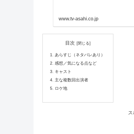
www.tv-asahi.co.jp
目次
あらすじ（ネタバレあり）
感想／気になる点など
キャスト
主な複数回出演者
ロケ地
ス