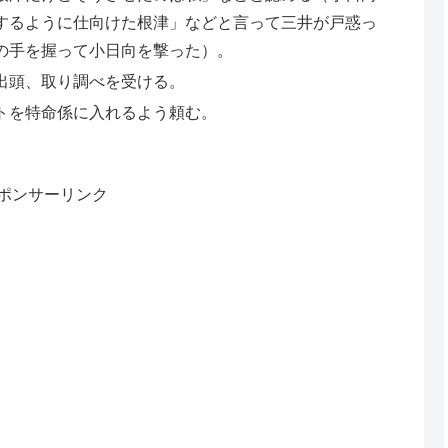
するように仕向けた根津」などと言って三井が戸惑っ
の手を握って小日向を撃った）。
出頭、取り調べを受ける。
トを特命係に入れるよう頼む。
ポンサーリンク