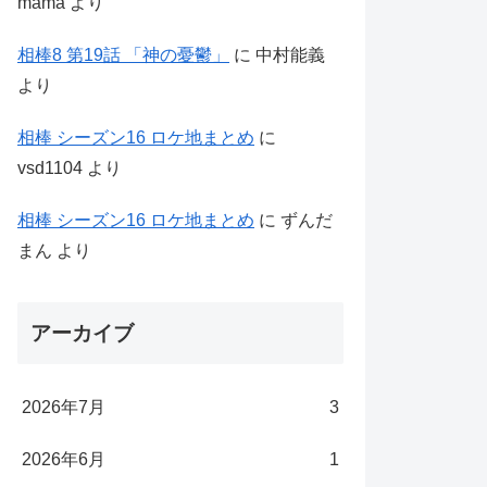
mama
より
相棒8 第19話 「神の憂鬱」
に
中村能義
より
相棒 シーズン16 ロケ地まとめ
に
vsd1104
より
相棒 シーズン16 ロケ地まとめ
に
ずんだ
まん
より
アーカイブ
2026年7月
3
2026年6月
1