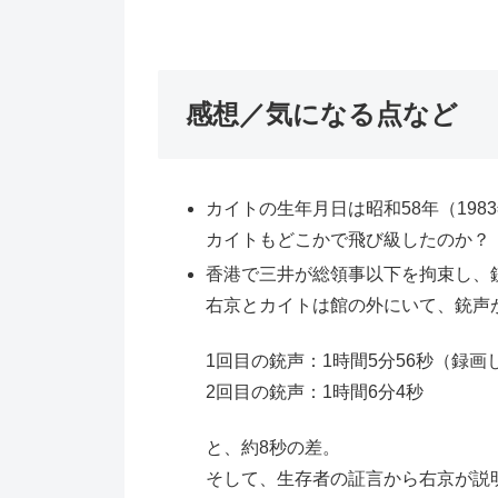
感想／気になる点など
カイトの生年月日は昭和58年（1983
カイトもどこかで飛び級したのか？
香港で三井が総領事以下を拘束し、
右京とカイトは館の外にいて、銃声
1回目の銃声：1時間5分56秒（録
2回目の銃声：1時間6分4秒
と、約8秒の差。
そして、生存者の証言から右京が説