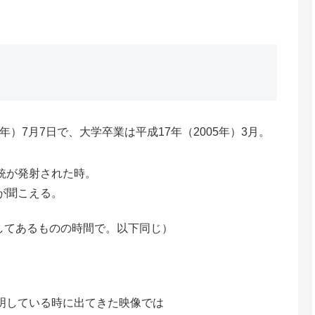
年）7月7日で、大学卒業は平成17年（2005年）3月。
銃が発射された時。
が聞こえる。
画してあるものの時間で。以下同じ）
明している時に出てきた映像では