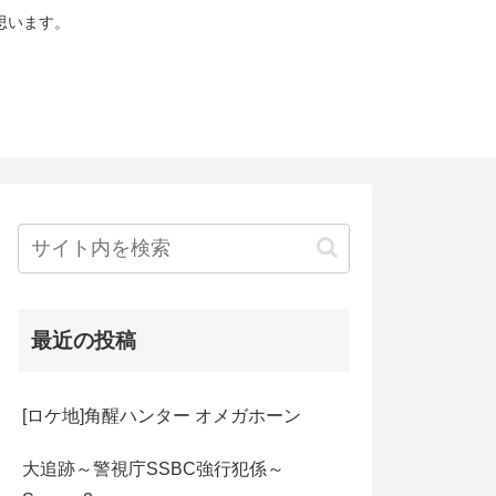
思います。
最近の投稿
[ロケ地]角醒ハンター オメガホーン
大追跡～警視庁SSBC強行犯係～