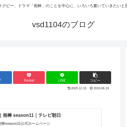
ラグビー、ドラマ「相棒」のことを中心に、いろいろ書いていきたいと
vsd1104のブログ
ブ
Pocket
LINE
コピー
2025.12.15
2019.06.19
相棒 season11｜テレビ朝日
棒season11公式ホームページ