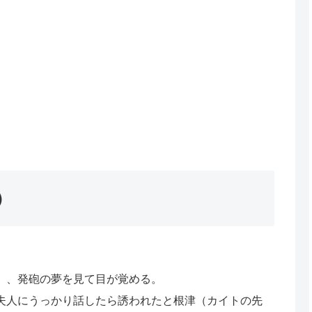
）
）、発砲の夢を見て目が覚める。
夫人にうっかり話したら誘われたと根津（カイトの先