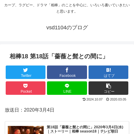
カープ、ラグビー、ドラマ「相棒」のことを中心に、いろいろ書いていきたい
と思います。
vsd1104のブログ
相棒18 第18話「薔薇と髭との間に」
Twitter
Facebook
はてブ
Pocket
LINE
コピー
2024.10.07
2020.03.05
放送日：2020年3月4日
第18話「薔薇と髭との間に」2020年3月4日(水)
｜ストーリー｜相棒 season18｜テレビ朝日