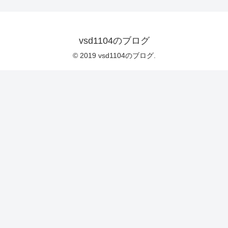
vsd1104のブログ
© 2019 vsd1104のブログ.