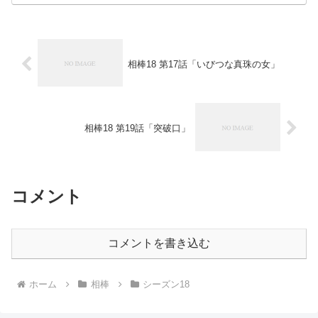
相棒18 第17話「いびつな真珠の女」
相棒18 第19話「突破口」
コメント
コメントを書き込む
ホーム
相棒
シーズン18