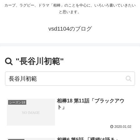
カープ、ラグビー、ドラマ「相棒」のことを中心に、いろいろ書いていきたい
と思います。
vsd1104のブログ
"長谷川初範"
相棒18 第11話「ブラックアウ
シーズン18
ト」
2020.01.02
相棒6 第5話 「裸婦は語る」