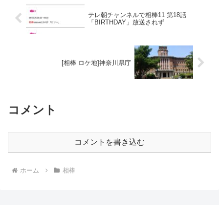
テレ朝チャンネルで相棒11 第18話
「BIRTHDAY」放送されず
[相棒 ロケ地]神奈川県庁
コメント
コメントを書き込む
ホーム
相棒