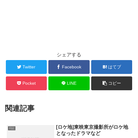
シェアする
Twitter
Facebook
はてブ
Pocket
LINE
コピー
関連記事
[ロケ地]東映東京撮影所がロケ地
日記
となったドラマなど