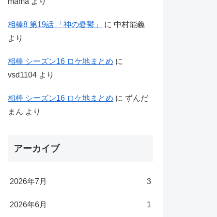
mama
より
相棒8 第19話 「神の憂鬱」
に
中村能義
より
相棒 シーズン16 ロケ地まとめ
に
vsd1104
より
相棒 シーズン16 ロケ地まとめ
に
ずんだ
まん
より
アーカイブ
2026年7月
3
2026年6月
1