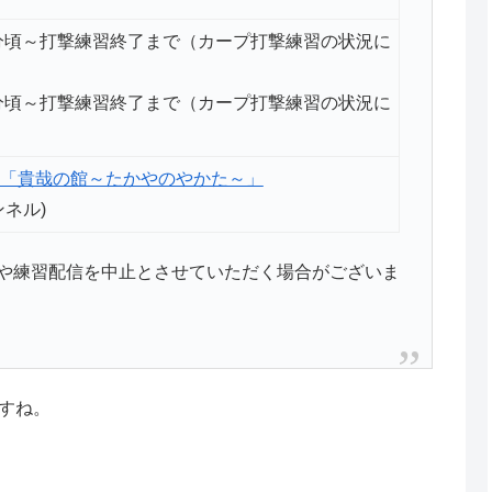
0分頃～打撃練習終了まで（カープ打撃練習の状況に
0分頃～打撃練習終了まで（カープ打撃練習の状況に
「貴哉の館～たかやのやかた～」
ンネル)
や練習配信を中止とさせていただく場合がございま
すね。