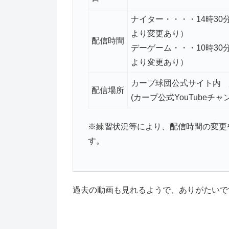
ナイター・・・・14時3
より変更あり）
配信時間
デーゲーム・・・10時3
より変更あり）
カープ球団公式サイト内
配信場所
(カープ公式YouTubeチャ
※練習状況等により、配信時間の変更
す。
過去の動画も見れるようで、ありがたいで