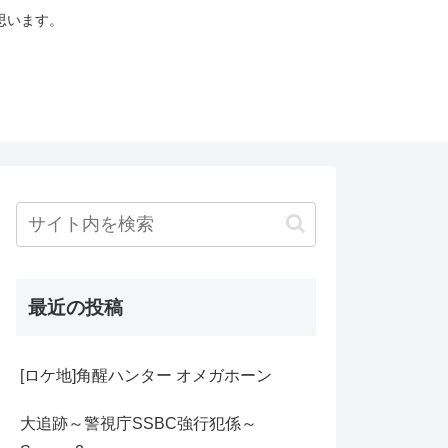
思います。
最近の投稿
[ロケ地]角醒ハンター オメガホーン
大追跡～警視庁SSBC強行犯係～