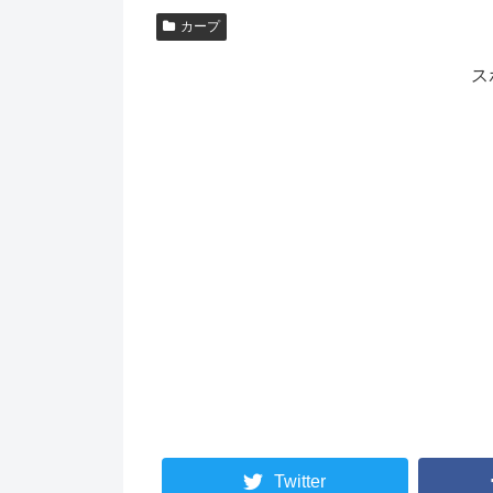
カープ
ス
Twitter