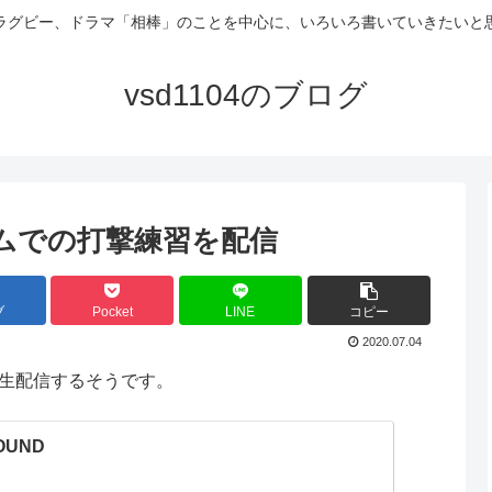
ラグビー、ドラマ「相棒」のことを中心に、いろいろ書いていきたいと
vsd1104のブログ
ムでの打撃練習を配信
ブ
Pocket
LINE
コピー
2020.07.04
生配信するそうです。
FOUND