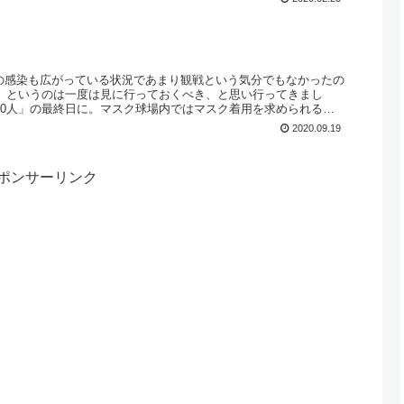
の感染も広がっている状況であまり観戦という気分でもなかったの
限」というのは一度は見に行っておくべき、と思い行ってきまし
00人」の最終日に。マスク球場内ではマスク着用を求められるの
2020.09.19
ポンサーリンク