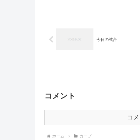
今日の試合
コメント
コメ
ホーム
カープ