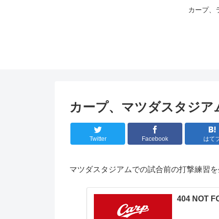
カープ、
カープ、マツダスタジア
Twitter
Facebook
はて
マツダスタジアムでの試合前の打撃練習を
404 NOT 