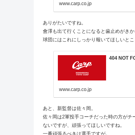
www.carp.co.jp
ありがたいですね。
會澤も出て行くことになると歯止めがきか
球団にはこれにしっかり報いてほしいとこ
404 NOT 
www.carp.co.jp
あと、新監督は佐々岡。
佐々岡は2軍投手コーチだった時の方がチ
ないですが、頑張ってほしいですね。
一番頑張るべきは選手ですが。