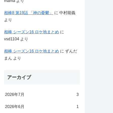
mama
より
相棒8 第19話 「神の憂鬱」
に
中村能義
より
相棒 シーズン16 ロケ地まとめ
に
vsd1104
より
相棒 シーズン16 ロケ地まとめ
に
ずんだ
まん
より
アーカイブ
2026年7月
3
2026年6月
1