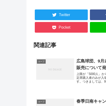
Twitter
Pocket
関連記事
広島球団、9月2
カープ
販売について
上限が「5000人」
定席購入者のみが入
す。つきましては、9月
春季日南キャン
カープ