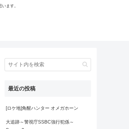
思います。
最近の投稿
[ロケ地]角醒ハンター オメガホーン
大追跡～警視庁SSBC強行犯係～