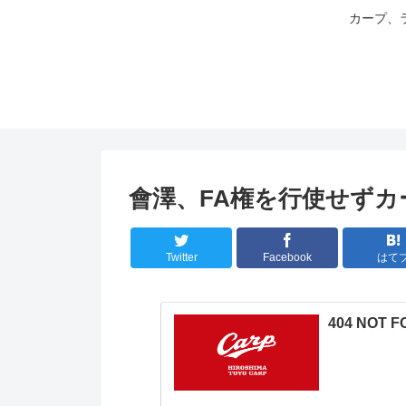
カープ、
會澤、FA権を行使せずカ
Twitter
Facebook
はて
404 NOT 