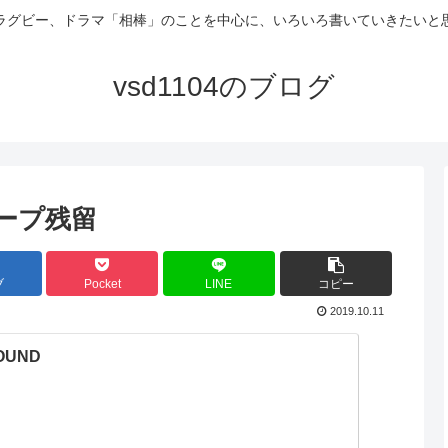
ラグビー、ドラマ「相棒」のことを中心に、いろいろ書いていきたいと
vsd1104のブログ
ープ残留
ブ
Pocket
LINE
コピー
2019.10.11
FOUND