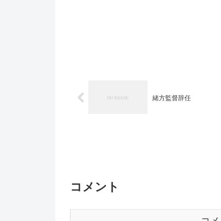
緒方監督辞任
コメント
コメ