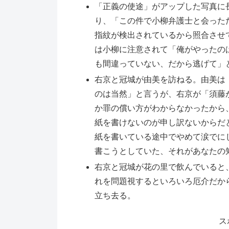
「正義の使途」がアップした写真に
り、「この件で小柳弁護士と会った
指紋が検出されているから照合させ
は小柳に注意されて「俺がやったの
も間違っていない、だから逃げて」
右京と冠城が由美を訪ねる。由美は
のは当然」と言うが、右京が「須藤
か罪の償い方がわからなかったから
紙を書けないのが申し訳ないからだ
紙を書いている途中でやめて涙でに
書こうとしていた、それがあなたの
右京と冠城が花の里で飲んでいると
れを問題視するといろいろ厄介だか
立ち去る。
ス