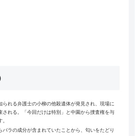
）
知られる弁護士の小柳の他殺遺体が発見され、現場に
束される。「今回だけは特別」と中園から捜査権を与
す。
らバラの成分が含まれていたことから、匂いをたどり