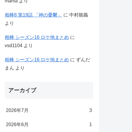
mama
より
相棒8 第19話 「神の憂鬱」
に
中村能義
より
相棒 シーズン16 ロケ地まとめ
に
vsd1104
より
相棒 シーズン16 ロケ地まとめ
に
ずんだ
まん
より
アーカイブ
2026年7月
3
2026年6月
1