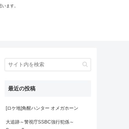
思います。
最近の投稿
[ロケ地]角醒ハンター オメガホーン
大追跡～警視庁SSBC強行犯係～