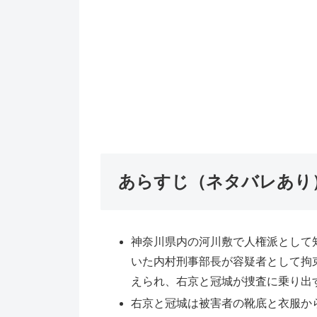
あらすじ（ネタバレあり
神奈川県内の河川敷で人権派として
いた内村刑事部長が容疑者として拘
えられ、右京と冠城が捜査に乗り出
右京と冠城は被害者の靴底と衣服か