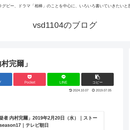
ラグビー、ドラマ「相棒」のことを中心に、いろいろ書いていきたいと
vsd1104のブログ
 内村完爾」
ブ
Pocket
LINE
コピー
2024.10.07
2019.07.05
疑者 内村完爾」2019年2月20日（水）｜ストー
season17｜テレビ朝日