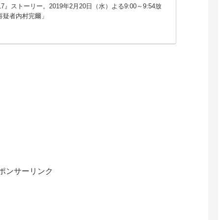
n17』ストーリー。2019年2月20日（水）よる9:00～9:54放
容疑者内村完爾」
ポンサーリンク