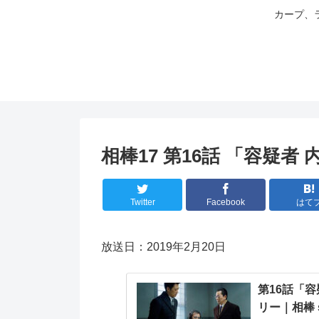
カープ、
相棒17 第16話 「容疑者
Twitter
Facebook
はて
放送日：2019年2月20日
第16話「容
リー｜相棒 