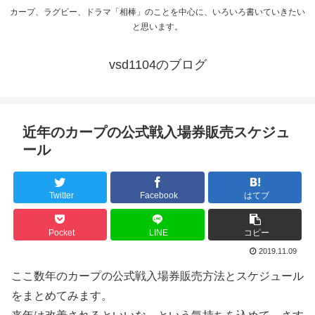
カープ、ラグビー、ドラマ「相棒」のことを中心に、いろいろ書いていきたい
と思います。
vsd1104のブログ
近年のカープの公式戦入場券販売スケジュ
ール
Twitter
Facebook
はてブ
Pocket
LINE
コピー
2019.11.09
ここ数年のカープの公式戦入場券販売方法とスケジュール
をまとめてみます。