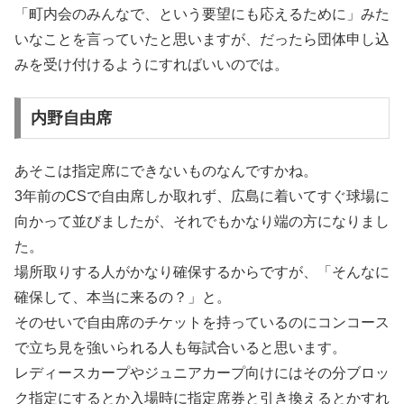
「町内会のみんなで、という要望にも応えるために」みた
いなことを言っていたと思いますが、だったら団体申し込
みを受け付けるようにすればいいのでは。
内野自由席
あそこは指定席にできないものなんですかね。
3年前のCSで自由席しか取れず、広島に着いてすぐ球場に
向かって並びましたが、それでもかなり端の方になりまし
た。
場所取りする人がかなり確保するからですが、「そんなに
確保して、本当に来るの？」と。
そのせいで自由席のチケットを持っているのにコンコース
で立ち見を強いられる人も毎試合いると思います。
レディースカープやジュニアカープ向けにはその分ブロッ
ク指定にするとか入場時に指定席券と引き換えるとかすれ