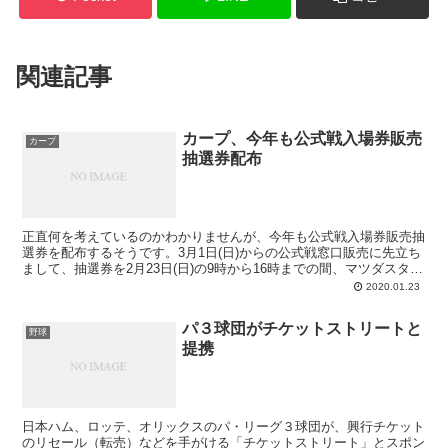
関連記事
カープ、今年も公式戦入場券販売
カープ
抽選券配布
正直何を考えているのかわかりませんが、今年も公式戦入場券販売抽
選券を配布するそうです。3月1日(日)からの公式戦窓口販売に先立ち
まして、抽選券を2月23日(日)の9時から16時までの間、マツダスタジ
アムにて配布いたします。抽選は、3月1日(...
2020.01.23
パ３球団がチケットストリートと
野球
提携
日本ハム、ロッテ、オリックスのパ・リーグ３球団が、興行チケット
のリセール（転売）などを手がける「チケットストリート」とスポン