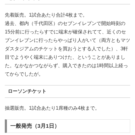
先着販売。1試合あたり合計4枚まで。
過去、都内（千代田区）のセブンイレブンで開始時刻の
15分前に行ったらすでに端末が確保されてて、近くのセ
ブンイレブンに行ったらやっぱり人がいて（両方ともマツ
ダスタジアムのチケットを買おうとする人でした）、3軒
目でようやく端末にありつけた、ということがありまし
た。なかなかつながらず、購入できたのは1時間以上経っ
てからでしたが。
ローソンチケット
抽選販売。1試合あたり1席種のみ4枚まで。
一般発売（3月1日）