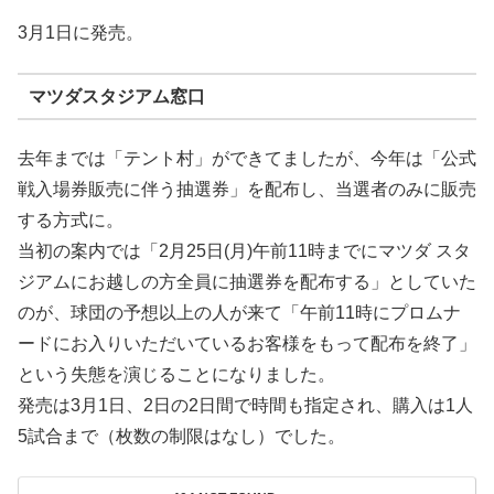
3月1日に発売。
マツダスタジアム窓口
去年までは「テント村」ができてましたが、今年は「公式
戦入場券販売に伴う抽選券」を配布し、当選者のみに販売
する方式に。
当初の案内では「2月25日(月)午前11時までにマツダ スタ
ジアムにお越しの方全員に抽選券を配布する」としていた
のが、球団の予想以上の人が来て「午前11時にプロムナ
ードにお入りいただいているお客様をもって配布を終了」
という失態を演じることになりました。
発売は3月1日、2日の2日間で時間も指定され、購入は1人
5試合まで（枚数の制限はなし）でした。