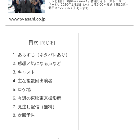
テレビ朝日『相棒season24』番組サイト「ストーリー」
ページ。2026年1月1日（木）よる9:00～放送【第10話＜
元日スペシャル＞】あらすじ。
www.tv-asahi.co.jp
目次
あらすじ（ネタバレあり）
感想／気になる点など
キャスト
主な複数回出演者
ロケ地
今週の東映東京撮影所
見逃し配信（無料）
次回予告