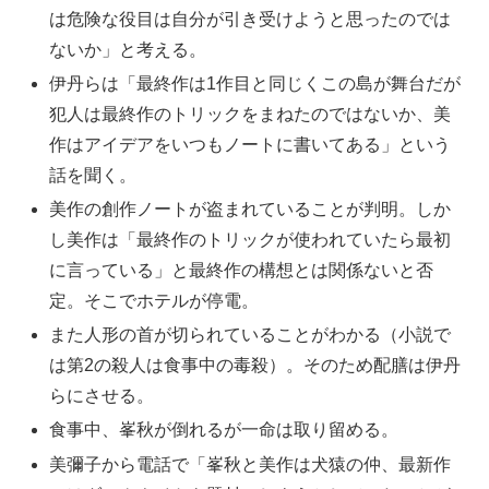
は危険な役目は自分が引き受けようと思ったのでは
ないか」と考える。
伊丹らは「最終作は1作目と同じくこの島が舞台だが
犯人は最終作のトリックをまねたのではないか、美
作はアイデアをいつもノートに書いてある」という
話を聞く。
美作の創作ノートが盗まれていることが判明。しか
し美作は「最終作のトリックが使われていたら最初
に言っている」と最終作の構想とは関係ないと否
定。そこでホテルが停電。
また人形の首が切られていることがわかる（小説で
は第2の殺人は食事中の毒殺）。そのため配膳は伊丹
らにさせる。
食事中、峯秋が倒れるが一命は取り留める。
美彌子から電話で「峯秋と美作は犬猿の仲、最新作