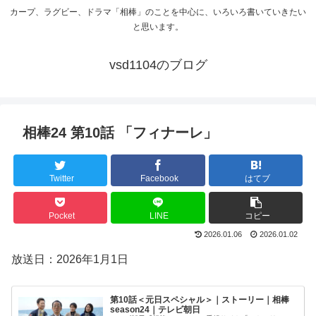
カープ、ラグビー、ドラマ「相棒」のことを中心に、いろいろ書いていきたい
と思います。
vsd1104のブログ
相棒24 第10話 「フィナーレ」
Twitter
Facebook
はてブ
Pocket
LINE
コピー
2026.01.06
2026.01.02
放送日：2026年1月1日
第10話＜元日スペシャル＞｜ストーリー｜相棒
season24｜テレビ朝日