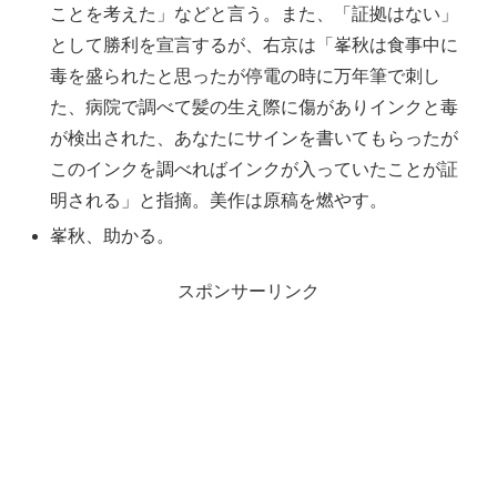
ことを考えた」などと言う。また、「証拠はない」
として勝利を宣言するが、右京は「峯秋は食事中に
毒を盛られたと思ったが停電の時に万年筆で刺し
た、病院で調べて髪の生え際に傷がありインクと毒
が検出された、あなたにサインを書いてもらったが
このインクを調べればインクが入っていたことが証
明される」と指摘。美作は原稿を燃やす。
峯秋、助かる。
スポンサーリンク