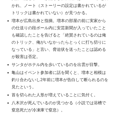
かれ、ノート（ストーリーの設定は書かれているが
トリックは書かれていない）が見つかる。
増本が広島出身と指摘。増本の部屋の前に実家から
の仕送りの段ボール内に安芸新聞が入っていたこと
も確認したことを告げると「絶賛されているのは俺
のトリック、俺がいなかったらとっくに打ち切りに
なっている」と言い、脅迫状を送ったことは認める
が殺害は否定。
サンタがホテル内を歩いているのを出雲が目撃。
亀山はイベント参加者に話を聞くと、増本と相模は
釣り合わないし2年前に増本が告白して断られるのを
見たという。
首を切られた人形が増えていることに気付く。
八木沢が死んでいるのが見つかる（小説では浴槽で
窒息死だが冷凍庫で窒息）。