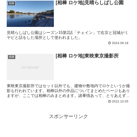
[相棒 ロケ地]見晴らしばし公園
相棒
見晴らしばし公園はシーズン15第2話「チェイン」で右京と冠城がミ
ヤビと話をした場所として使われました。
2024.09.18
[相棒 ロケ地]東映東京撮影所
相棒
東映東京撮影所ではセット以外でも、建物や敷地内でロケというか撮
影も行われています。相棒以外の作品についてまとめたページもあり
ますが、ここでは相棒のみまとめます。諸事情あって、とりあえずシ
ーズン1から7までと17以降で。※順次追加していきます...
2022.10.05
スポンサーリンク