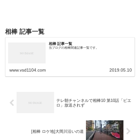
相棒 記事一覧
相棒 記事一覧
当ブログの相棒関連記事一覧です。
www.vsd1104.com
2019.05.10
テレ朝チャンネルで相棒10 第10話「ピエ
ロ」放送されず
[相棒 ロケ地]大岡川沿いの道