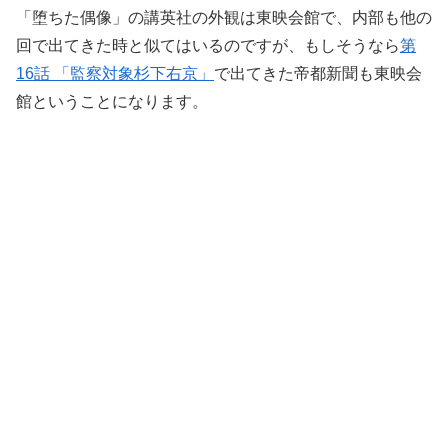
「堕ちた偶像」の講英社の外観は東映会館で、内部も他の
回で出てきた時と似てはいるのですが、もしそうなら
第
16話 「監察対象杉下右京」
で出てきた帝都新聞も東映会
館ということになります。