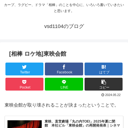
カープ、ラグビー、ドラマ「相棒」のことを中心に、いろいろ書いていきたい
と思います。
vsd1104のブログ
[相棒 ロケ地]東映会館
Twitter
Facebook
はてブ
Pocket
LINE
コピー
2024.05.22
東映会館が取り壊されることが決まったということで。
東映、直営劇場「丸の内TOEI」2025年夏に閉
館 本社ビル「東映会館」の再開発発表｜シネマ