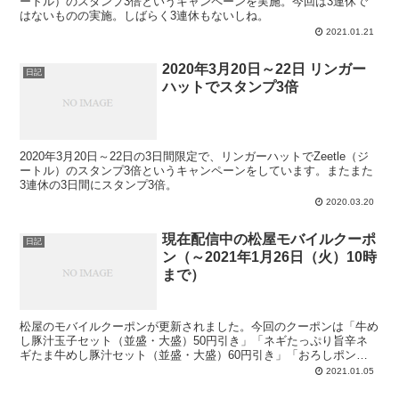
ートル）のスタンプ3倍というキャンペーンを実施。今回は3連休で
はないものの実施。しばらく3連休もないしね。
2021.01.21
2020年3月20日～22日 リンガー
日記
ハットでスタンプ3倍
2020年3月20日～22日の3日間限定で、リンガーハットでZeetle（ジ
ートル）のスタンプ3倍というキャンペーンをしています。またまた
3連休の3日間にスタンプ3倍。
2020.03.20
現在配信中の松屋モバイルクーポ
日記
ン（～2021年1月26日（火）10時
まで）
松屋のモバイルクーポンが更新されました。今回のクーポンは「牛め
し豚汁玉子セット（並盛・大盛）50円引き」「ネギたっぷり旨辛ネ
ギたま牛めし豚汁セット（並盛・大盛）60円引き」「おろしポン酢
牛めし豚汁セット（並盛・大盛）60円引き」です。202...
2021.01.05