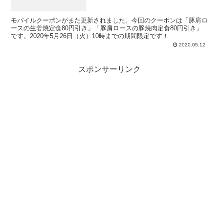
モバイルクーポンがまた更新されました。今回のクーポンは「豚肩ロ
ースの生姜焼定食80円引き」「豚肩ロースの豚焼肉定食80円引き」
です。2020年5月26日（火）10時までの期間限定です！
2020.05.12
スポンサーリンク