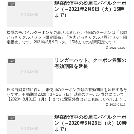
現在配信中の松屋モバイルクーポ
日記
ン（～2021年2月9日（火）15時
まで）
松屋のモバイルクーポンが更新されました。今回のクーポンは「お肉
どっさりグルメセット限定販売」「お肉どっさりグルメ豚汁セット限
定販売」です。2021年2月9日（火）15時までの期間限定です！「ク
ーポン限定販売」というのが来ました。得なのか判断...
2021.02.02
リンガーハット、クーポン券類の
日記
有効期限を延長
外出自粛要請に伴い、未使用のクーポン券類の有効期限を延長するそ
うです。有効期限2020年3月1日（日）以降のクーポン券類について
【2020年8月31日（月）】までに変更外食はどこも厳しいでしょう
が、こうやって対応してくれるのはありがたいです...
2020.04.17
現在配信中の松屋モバイルクーポ
日記
ン（～2020年5月26日（火）10時
まで）