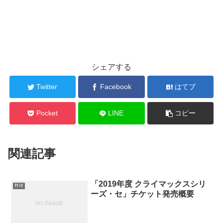
シェアする
Twitter
Facebook
はてブ
Pocket
LINE
コピー
関連記事
「2019年度 クライマックスシリ
野球
ーズ・セ」チケット発売概要