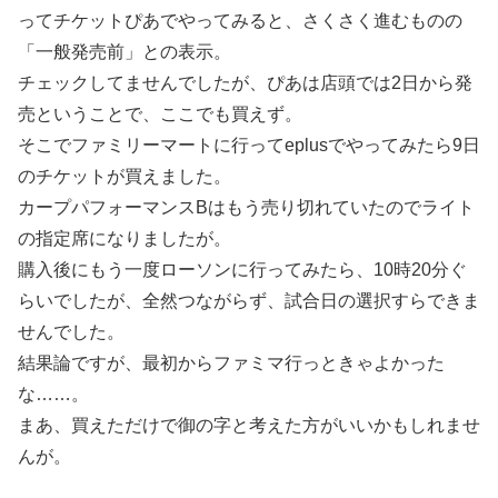
ってチケットぴあでやってみると、さくさく進むものの
「一般発売前」との表示。
チェックしてませんでしたが、ぴあは店頭では2日から発
売ということで、ここでも買えず。
そこでファミリーマートに行ってeplusでやってみたら9日
のチケットが買えました。
カープパフォーマンスBはもう売り切れていたのでライト
の指定席になりましたが。
購入後にもう一度ローソンに行ってみたら、10時20分ぐ
らいでしたが、全然つながらず、試合日の選択すらできま
せんでした。
結果論ですが、最初からファミマ行っときゃよかった
な……。
まあ、買えただけで御の字と考えた方がいいかもしれませ
んが。