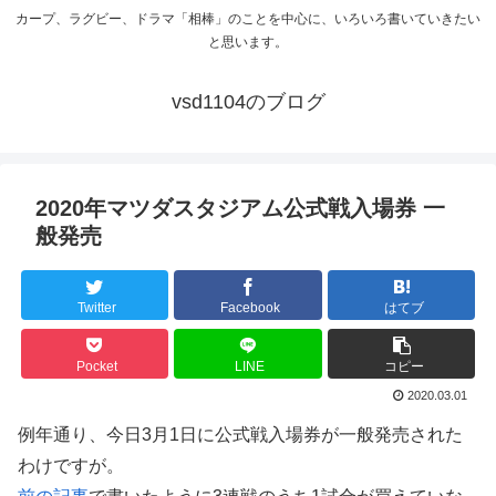
カープ、ラグビー、ドラマ「相棒」のことを中心に、いろいろ書いていきたい
と思います。
vsd1104のブログ
2020年マツダスタジアム公式戦入場券 一
般発売
Twitter
Facebook
はてブ
Pocket
LINE
コピー
2020.03.01
例年通り、今日3月1日に公式戦入場券が一般発売された
わけですが。