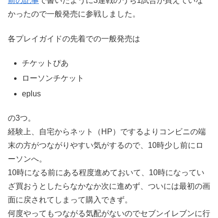
前の記事
で書いたように3連戦のうち1試合が買えていな
かったので一般発売に参戦しました。
各プレイガイドの先着での一般発売は
チケットぴあ
ローソンチケット
eplus
の3つ。
経験上、自宅からネット（HP）でするよりコンビニの端
末の方がつながりやすい気がするので、10時少し前にロ
ーソンへ。
10時になる前にある程度進めておいて、10時になってい
ざ買おうとしたらなかなか次に進めず、ついには最初の画
面に戻されてしまって購入できず。
何度やってもつながる気配がないのでセブンイレブンに行