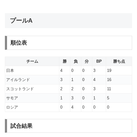
プールA
順位表
チーム
勝
負
分
BP
勝ち点
日本
4
0
0
3
19
アイルランド
3
1
0
4
16
スコットランド
2
2
0
3
11
サモア
1
3
0
1
5
ロシア
0
4
0
0
0
試合結果