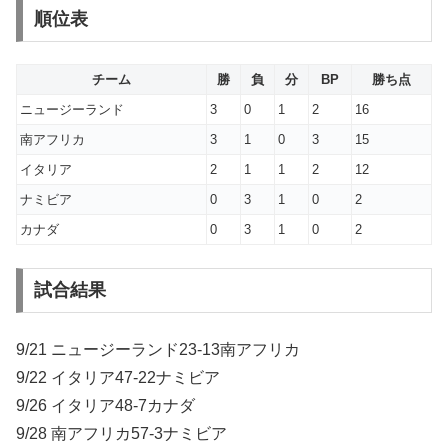
順位表
チーム
勝
負
分
BP
勝ち点
ニュージーランド
3
0
1
2
16
南アフリカ
3
1
0
3
15
イタリア
2
1
1
2
12
ナミビア
0
3
1
0
2
カナダ
0
3
1
0
2
試合結果
9/21 ニュージーランド23-13南アフリカ
9/22 イタリア47-22ナミビア
9/26 イタリア48-7カナダ
9/28 南アフリカ57-3ナミビア