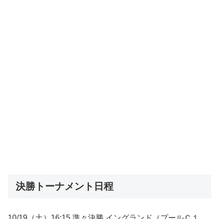
決勝トーナメント日程
10/19（土）16:15 準々決勝 イングランド（プールＣ１