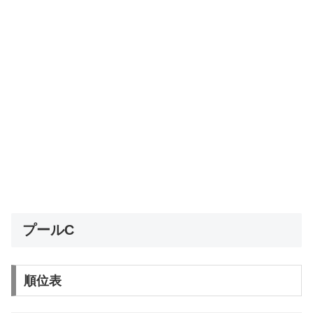
プールC
順位表