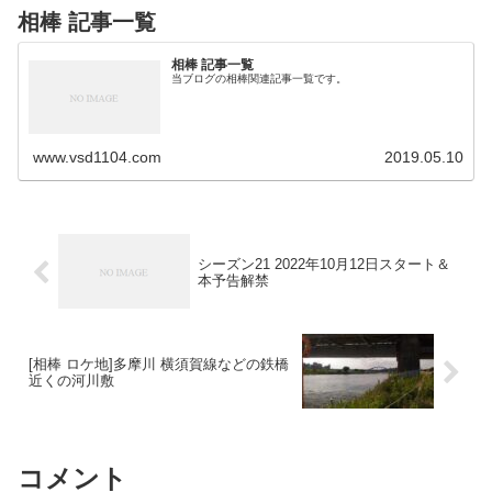
相棒 記事一覧
相棒 記事一覧
当ブログの相棒関連記事一覧です。
www.vsd1104.com
2019.05.10
シーズン21 2022年10月12日スタート＆
本予告解禁
[相棒 ロケ地]多摩川 横須賀線などの鉄橋
近くの河川敷
コメント