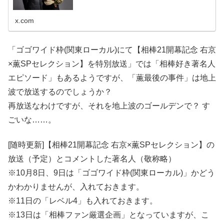
x.com
「ゴゴワイド枠(関東ローカル)にて【相棒21開幕記念 右京
×薫SPセレクション】を特別放送」では「相棒好き著名人
エピソード」もあるようですが、「薫最後の事件」は地上
波で放送するのでしょうか？
再放送なわけですが、それを地上波のゴールデンで？ す
ごいな……。
[随時更新]【相棒21開幕記念 右京×薫SPセレクション】の
放送（予定）とコメントした著名人（敬称略）
※10月8日、9日は「ゴゴワイド枠(関東ローカル)」かどう
かわかりませんが、入れておきます。
※11日の「レベル4」も入れておきます。
※13日は「相棒ファン厳選企画」となっていますが、こ