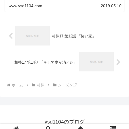
www.vsd1104.com
2019.05.10
相棒17 第12話 「怖い家」
相棒17 第14話 「そして妻が消えた」
ホーム
相棒
シーズン17
vsd1104のブログ