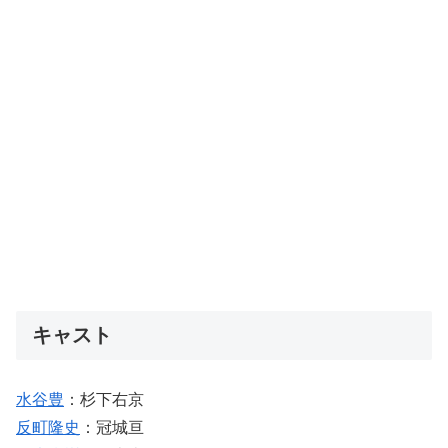
キャスト
水谷豊
：杉下右京
反町隆史
：冠城亘