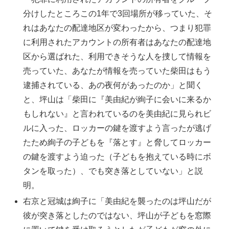
分けしたところこの1年で3回場所が移っていた、そ
れはあなたの配達地区が変わったから、つまり犯罪
に利用されたアカウントの所有者はあなたの配達地
区から選ばれた、利用できそうな人を捜して情報を
売っていた、あなたが情報を売っていた柴田はもう
逮捕されている、あの夜何があったのか」と聞く
と、坪山は「柴田に『美由紀が絢子に会いに来るか
もしれない』と言われているのを美由紀に見られビ
ルに入った、ロッカーの鍵を渡すよう言ったが逃げ
たため絢子の子どもを『落とす』と脅してロッカー
の鍵を渡すよう迫った（子どもを抱えている時にボ
タンを取った）、でも突き落としていない」と説
明。
右京と冠城は絢子に「美由紀を襲ったのは坪山だが
彼が突き落としたのではない、坪山が子どもを窓際