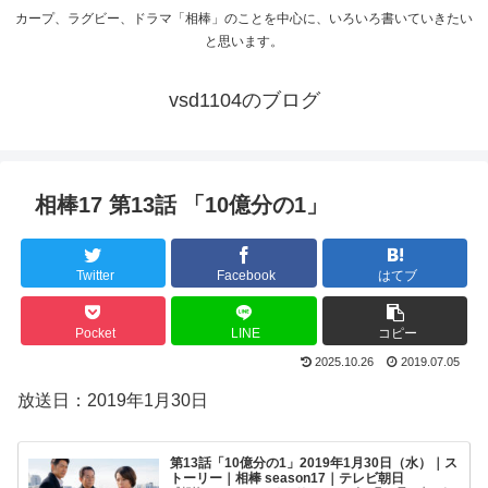
カープ、ラグビー、ドラマ「相棒」のことを中心に、いろいろ書いていきたい
と思います。
vsd1104のブログ
相棒17 第13話 「10億分の1」
Twitter
Facebook
はてブ
Pocket
LINE
コピー
2025.10.26
2019.07.05
放送日：2019年1月30日
第13話「10億分の1」2019年1月30日（水）｜ス
トーリー｜相棒 season17｜テレビ朝日