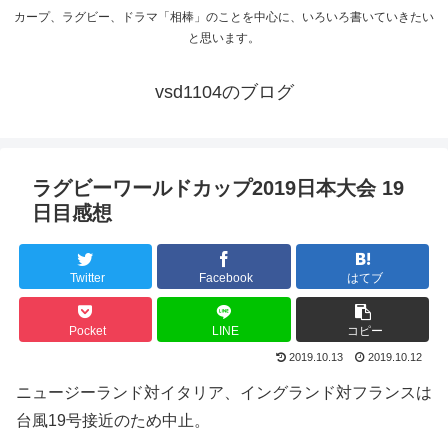
カープ、ラグビー、ドラマ「相棒」のことを中心に、いろいろ書いていきたい
と思います。
vsd1104のブログ
ラグビーワールドカップ2019日本大会 19
日目感想
Twitter
Facebook
はてブ
Pocket
LINE
コピー
2019.10.13
2019.10.12
ニュージーランド対イタリア、イングランド対フランスは
台風19号接近のため中止。