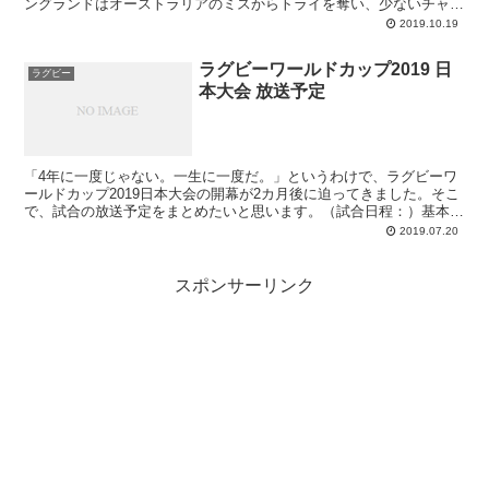
ングランドはオーストラリアのミスからトライを奪い、少ないチャン
スをものにする。オーストラリアは自陣22mから...
2019.10.19
ラグビーワールドカップ2019 日
ラグビー
本大会 放送予定
「4年に一度じゃない。一生に一度だ。」というわけで、ラグビーワ
ールドカップ2019日本大会の開幕が2カ月後に迫ってきました。そこ
で、試合の放送予定をまとめたいと思います。（試合日程：）基本的
に、日本テレビ、NHK、JSPORTSで放送されま...
2019.07.20
スポンサーリンク