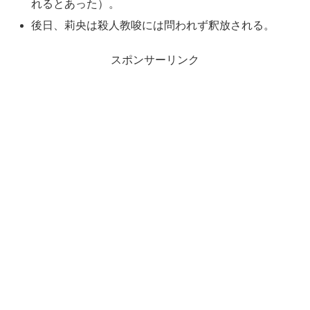
れるとあった）。
後日、莉央は殺人教唆には問われず釈放される。
スポンサーリンク