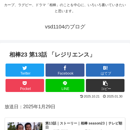
カープ、ラグビー、ドラマ「相棒」のことを中心に、いろいろ書いていきたい
と思います。
vsd1104のブログ
相棒23 第13話 「レジリエンス」
Twitter
Facebook
はてブ
Pocket
LINE
コピー
2025.10.21
2025.01.30
放送日：2025年1月29日
第13話｜ストーリー｜相棒 season23｜テレビ朝
日