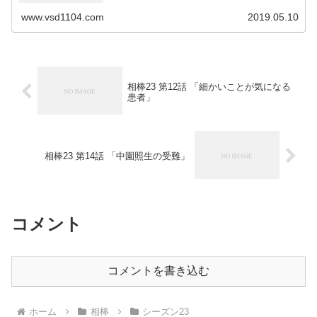
www.vsd1104.com
2019.05.10
相棒23 第12話 「細かいことが気になる
患者」
相棒23 第14話 「中園照生の受難」
コメント
コメントを書き込む
ホーム
相棒
シーズン23