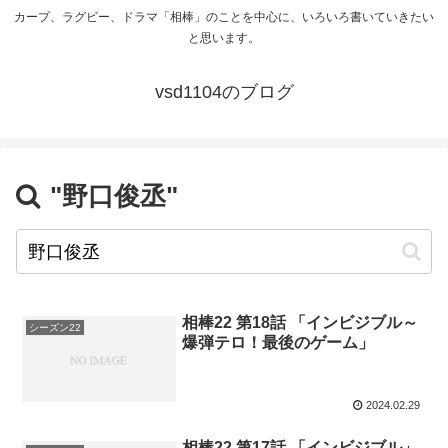
カープ、ラグビー、ドラマ「相棒」のことを中心に、いろいろ書いていきたい
と思います。
vsd1104のブログ
"野口俊丞"
相棒22 第18話 「インビジブル～
シーズン22
爆弾テロ！最後のゲーム」
2024.02.29
相棒22 第17話 「インビジブル」