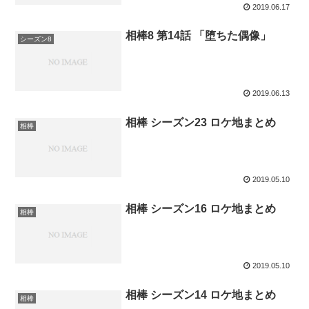
2019.06.17
相棒8 第14話 「堕ちた偶像」
シーズン8
2019.06.13
相棒 シーズン23 ロケ地まとめ
相棒
2019.05.10
相棒 シーズン16 ロケ地まとめ
相棒
2019.05.10
相棒 シーズン14 ロケ地まとめ
相棒