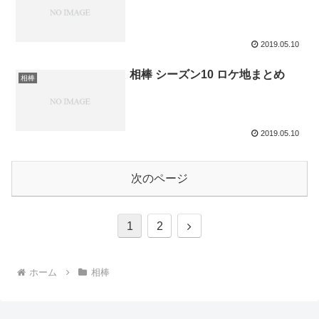
2019.05.10
相棒 シーズン10 ロケ地まとめ
相棒
2019.05.10
次のページ
次
1
2
へ
ホーム
相棒