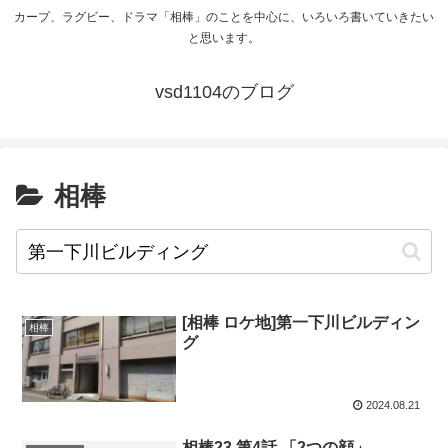
カープ、ラグビー、ドラマ「相棒」のことを中心に、いろいろ書いていきたい
と思います。
vsd1104のブログ
相棒
[相棒 ロケ地]第一下川ビルディン
相棒
グ
2024.08.21
相棒23 第4話 「2つの顔」