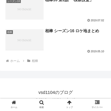
シーズン16
2019.07.02
相棒 シーズン16 ロケ地まとめ
相棒
2019.05.10
ホーム
相棒
vsd1104のブログ
© 2019 vsd1104のブログ.
ホーム
検索
トップ
サイドバー