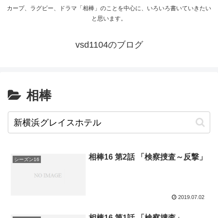
カープ、ラグビー、ドラマ「相棒」のことを中心に、いろいろ書いていきたい
と思います。
vsd1104のブログ
相棒
相棒16 第2話 「検察捜査～反撃」
シーズン16
2019.07.02
相棒16 第1話 「検察捜査」