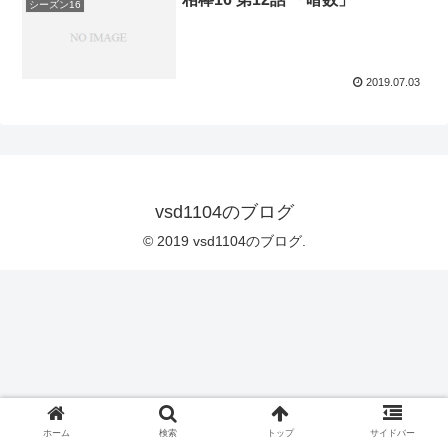
シーズン16
2019.07.03
vsd1104のブログ
© 2019 vsd1104のブログ.
ホーム
検索
トップ
サイドバー