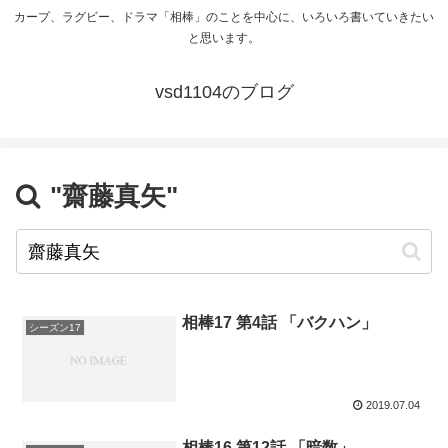
カープ、ラグビー、ドラマ「相棒」のことを中心に、いろいろ書いていきたい
と思います。
vsd1104のブログ
"齋藤真矢"
相棒17 第4話 「バクハン」
シーズン17
2019.07.04
相棒16 第12話 「暗数」