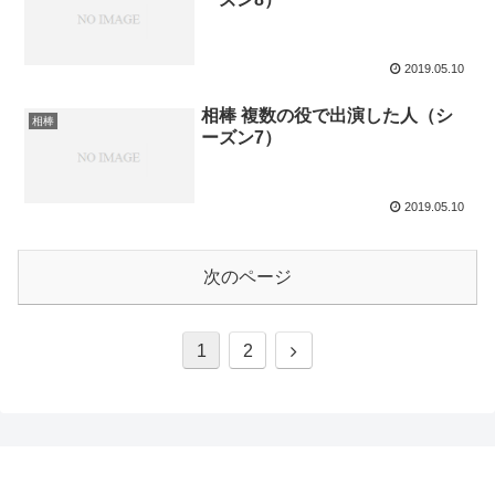
2019.05.10
相棒 複数の役で出演した人（シ
相棒
ーズン7）
2019.05.10
次のページ
次
1
2
へ