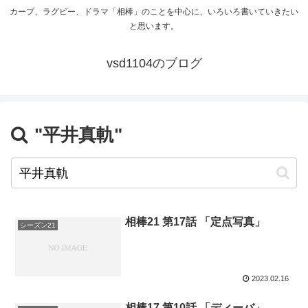
カープ、ラグビー、ドラマ「相棒」のことを中心に、いろいろ書いていきたい
と思います。
vsd1104のブログ
"平井真軌"
相棒21 第17話 「定点写真」
シーズン21
2023.02.16
相棒17 第10話 「ディーバ」